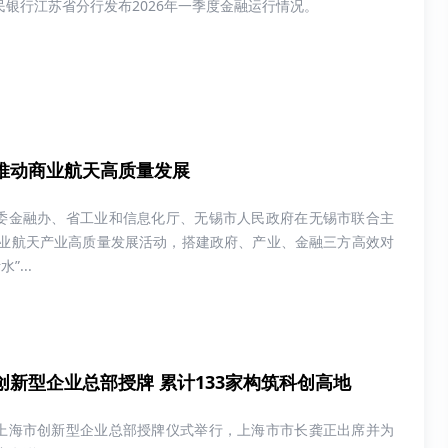
民银行江苏省分行发布2026年一季度金融运行情况。
推动商业航天高质量发展
省委金融办、省工业和信息化厅、无锡市人民政府在无锡市联合主
业航天产业高质量发展活动，搭建政府、产业、金融三方高效对
”...
创新型企业总部授牌 累计133家构筑科创高地
批上海市创新型企业总部授牌仪式举行，上海市市长龚正出席并为