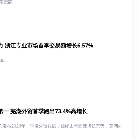
总部授牌。
 浙江专业市场首季交易额增长6.57%
知。
一 芜湖外贸首季跑出73.4%高增长
海关发布2026年一季度外贸数据，延续去年高速增长态势，芜湖外