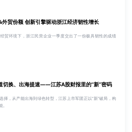
4%外贸份额 创新引擎驱动浙江经济韧性增长
际经贸环境下，浙江民营企业一季度交出了一份极具韧性的成绩
道切换、出海提速——江苏A股财报里的“新”密码
选择，从产能出海到绿色转型，江苏上市军团正以“新”破局，构
能。