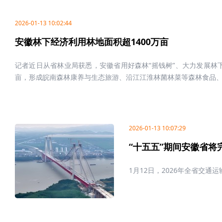
2026-01-13 10:02:44
安徽林下经济利用林地面积超1400万亩
记者近日从省林业局获悉，安徽省用好森林“摇钱树”、大力发展林下
亩，形成皖南森林康养与生态旅游、沿江江淮林菌林菜等森林食品、皖
2026-01-13 10:07:29
“十五五”期间安徽省将
1月12日，2026年全省交通