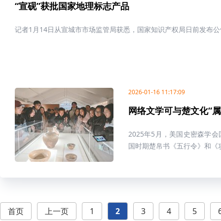
“宣砚”获批国家地理标志产品
记者1月14日从宣城市市场监管局获悉，国家知识产权局日前发布公
2026-01-16 11:17:09
网络文学可与楚文化“属
2025年5月，美国史密森学
国时期楚帛书《五行令》和《攻守
首页
上一页
1
2
3
4
5