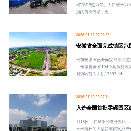
城”(GDP超万亿、人口破千
据的简单倍增，更...
2026-01-12 07:26:33
安徽省全面完成镇区范
日前安徽省已全面完成镇区范
工作覆盖全省104个县级行
省镇区范围面积13697.44...
2026-01-12 09:27:14
入选全国首批零碳园区
1月8日，在阜阳经济开发区
玉米秸秆的大型货车依次排成长