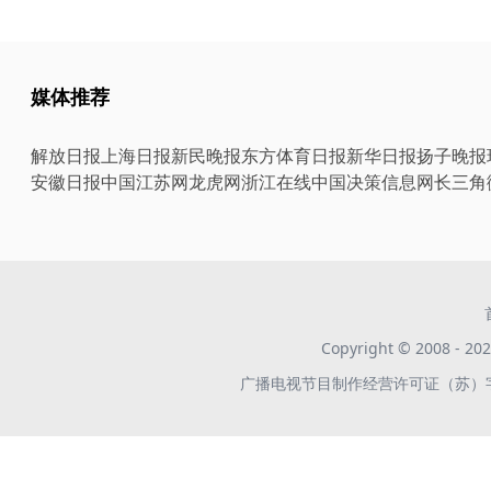
媒体推荐
解放日报
上海日报
新民晚报
东方体育日报
新华日报
扬子晚报
安徽日报
中国江苏网
龙虎网
浙江在线
中国决策信息网
长三角
Copyright © 2008 -
广播电视节目制作经营许可证（苏）字