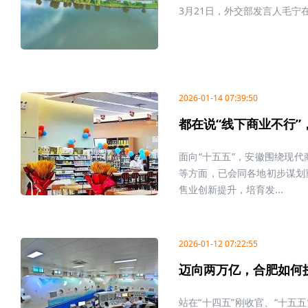
3月21日，外交部发言人毛
2026-01-14 07:39:50
都在说“线下商业不行
面向“十五五”，安徽围绕现
等方面，已会同各地初步谋划重
售业创新提升，培育发...
2026-01-12 07:22:55
迈向两万亿，合肥如何
站在“十四五”刚收官、“十五