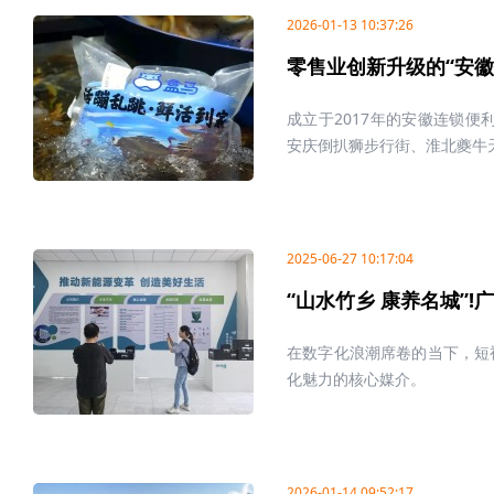
2026-01-13 10:37:26
零售业创新升级的“安徽
成立于2017年的安徽连锁便
安庆倒扒狮步行街、淮北夔牛天
2025-06-27 10:17:04
“山水竹乡 康养名城”!
在数字化浪潮席卷的当下，短
化魅力的核心媒介。
2026-01-14 09:52:17