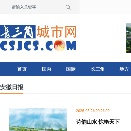
首页
国内
国际
长三角
地方
安徽日报
2026-03-26 09:26:00
诗韵山水 惊艳天下