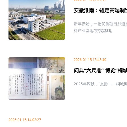
安徽淮南：锚定高端制
新年伊始，一批优质项目加速
料产业基地”夯实基础。
2026-01-15 13:45:40
问典“六尺巷” 博览“桐
2025年深秋，“文脉——桐
2026-01-15 14:02:27