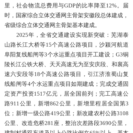
里，社会物流总费用与GDP的比率降至12%。届
时，国家综合立体交通网主骨架安徽段总体建成，
省级综合立体交通网主骨架基本建成。
2025年，全省交通建设实现新突破：芜湖泰
山路长江大桥等15个高速公路项目，沙颍河航道
阜阳复线船闸等3个水运重点项目开工建设；G3铜
陵长江公铁大桥、天天高速无为至安庆段、和襄高
速六安段等18个高速公路项目，引江济淮蜀山复
线船闸等4个水运重点项目如期建成；完成交通固
定资产投资1517亿元，居全国前列；完工高速公
路911公里，新增862公里，新增里程居全国第3
位；新增一级公路419公里；新改建农村公路3108
公里、改造危桥281座，整治次差路段3690公里，
建制村通双车道及以上公路比例在65%以上，基本