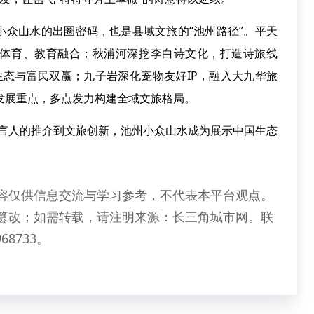
山水的出圈密码，也是县域文旅的“池州路径”。平天
体育、教育融合；秋浦河深挖李白诗文化，打造诗旅线
现生态与富民双赢；九子岩深化宠物友好IP，融入大九华旅
发展重点，多点发力构建全域文旅格局。
发言人的推介到文旅创新，池州小众山水成为展示中国生态
容仅供信息交流与学习参考，不代表本平台观点。
篡改；如需转载，请注明来源：长三角城市网。联
68733。