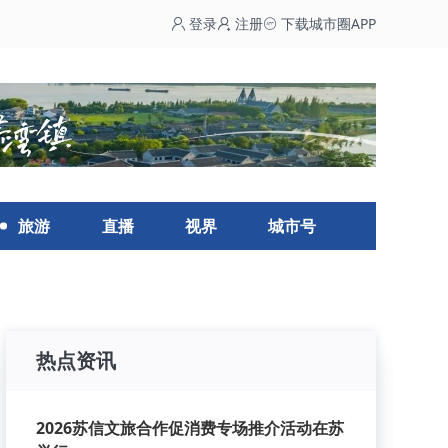
登录
注册
下载城市圈APP
旅游
直播
视界
城市号
热点资讯
2026苏信文旅合作促消费专场推介活动在苏