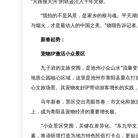
“天路接天河”的轨迹注入千年文脉。
“我拍的不是风景，是家乡的根与魂。平天湖的
与烟火，才是最动人的中国之美。”饶颐告诉记者
新春起势：
宠物IP激活小众景区
九子岩的文旅突围，是池州小众山水“流量变留
地质公园核心区域，这里是池州市青阳县重点打
心文旅场景。其宠物友好IP带动游客增长的实践，
马年新春，景区交出亮眼答卷：市文化和旅游
上，成为青阳县宠物经济的重要增长极。
“小众景区突围，关键在差异化。”东九华文
素，将谛听塔打造为地方特色民俗打卡点，更贴