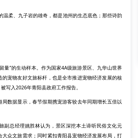
温柔、九子岩的雄奇，都是池州的生态底色；那些诗韵
。
量”的生动样本。作为国家4A级旅游景区、九华山世界
造的宠物友好文旅标杆，也是全市推进宠物经济发展的核
被写入2026年青阳县政府工作报告。
局数据显示，春节假期携宠游客较去年同期增长五倍以
旅副总经理姚胜林认为，景区深挖本土谛听民俗文化元
合大众文旅需求；同时紧扣青阳县宠物经济发展布局，打