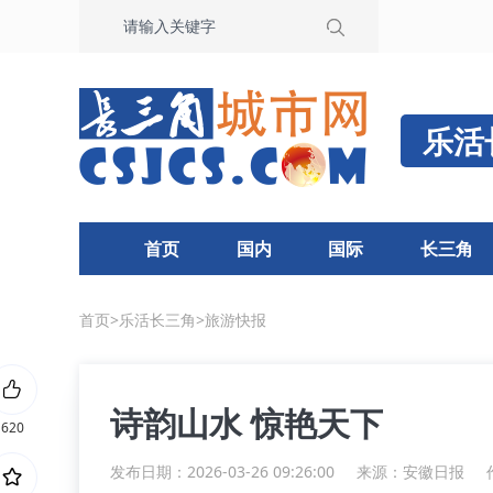
乐活
首页
国内
国际
长三角
首页
>
乐活长三角
>
旅游快报
诗韵山水 惊艳天下
620
发布日期：2026-03-26 09:26:00
来源：
安徽日报