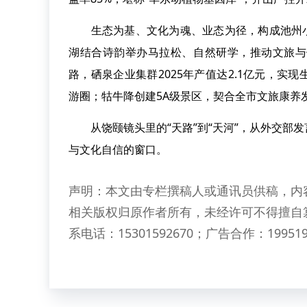
生态为基、文化为魂、业态为径，构成池州小众
湖结合诗韵举办马拉松、自然研学，推动文旅与
路，硒泉企业集群2025年产值达2.1亿元，实
游圈；牯牛降创建5A级景区，契合全市文旅康养
从饶颐镜头里的“天路”到“天河”，从外交部
与文化自信的窗口。
声明：本文由专栏撰稿人或通讯员供稿，内
相关版权归原作者所有，未经许可不得擅自
系电话：15301592670；广告合作：199519