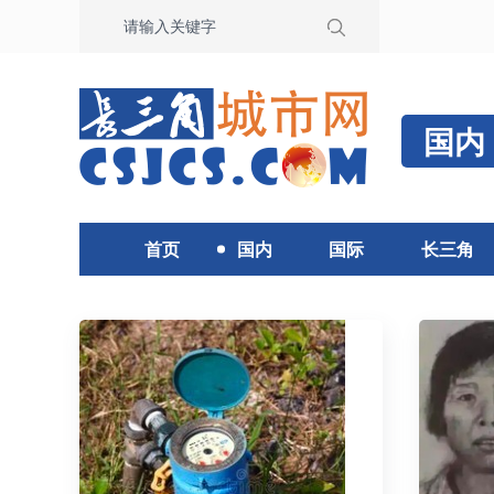
国内
首页
国内
国际
长三角