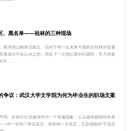
区、黑名单——桂林的三种现场
，两岸的山峰依旧挺立。但对于每一位未来可能前往桂林的普通
答案或许不在山水之间，而在下一次他们遇到问题时，官方回复
字。...
的争议：武汉大学文学院为何为毕业生的职场文案
声明，折射出社交媒体时代一个普遍现象：公众越来越期待各类
——对一切热门争议表态。而机构一旦表态，又必须面对“不说还
。...