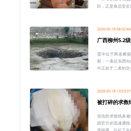
距，正是食品安全治.
2026-05-19 06:32:44
广西柳州5.
震中位于两条断
裂：一条近东西向
中正处于二者的交会
2026-05-18 13:53:37
被打碎的求救
张浩的求救纸条被
因官方的迅速通报
度揭露，引起了全社