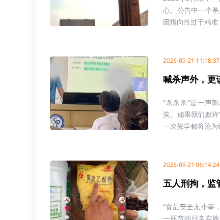
心。公告中一个基
因指向性过于精准，
2026-05-21 11:18:37
喊杀声外，更
“杀杀杀”是一声
笑。如果我们默许
一次教学都将沦为讨
2026-05-21 06:14:24
五人刑拘，监
“食品安全无小事
一环节的日常实践