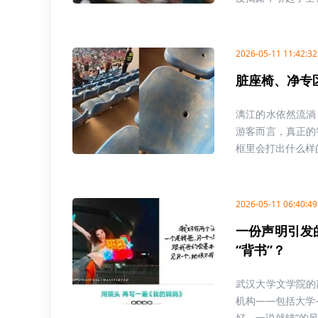
2026-05-11 11:42:32
脏座椅、净专
漓江的水依然流淌
游客而言，真正的
框里会打出什么样的
2026-05-11 06:40:49
一份声明引发
“背书”？
武汉大学文学院的
机构——包括大学
好，一说就错”的风险