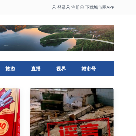
登录
注册
下载城市圈APP
旅游
直播
视界
城市号