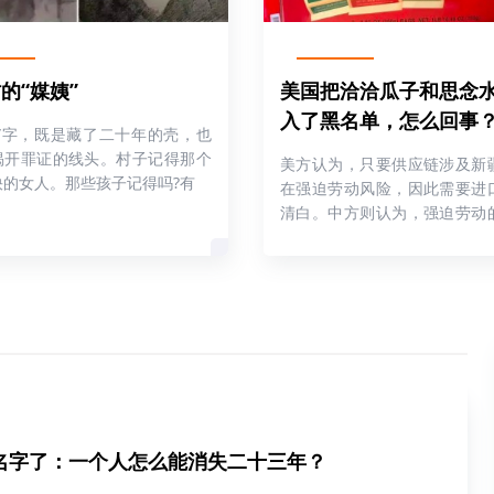
的“媒姨”
美国把洽洽瓜子和思念
入了黑名单，怎么回事
媒”字，既是藏了二十年的壳，也
揭开罪证的线头。村子记得那个
美方认为，只要供应链涉及新
快的女人。那些孩子记得吗?有
在强迫劳动风险，因此需要进
清白。中方则认为，强迫劳动
无事实
有名字了：一个人怎么能消失二十三年？