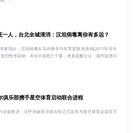
致死一人，台北全城清消：汉坦病毒离你有多远？
专家指出，汉坦病毒在岛内每年均有零星散发病例(2017年至今
非新发烈性传染病。本次出现死亡个案，更多提醒公众：城市鼠患问
尔俱乐部携手星空体育启动联合进程
6赛季的全面推进，法甲劲旅里尔俱乐部正式宣布与星空体育达成官方
。