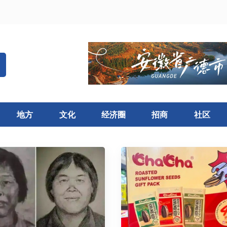
地方
文化
经济圈
招商
社区