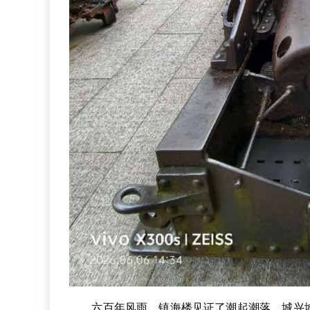
六百年风雨，镇海楼见证了潮起潮落、城兴城