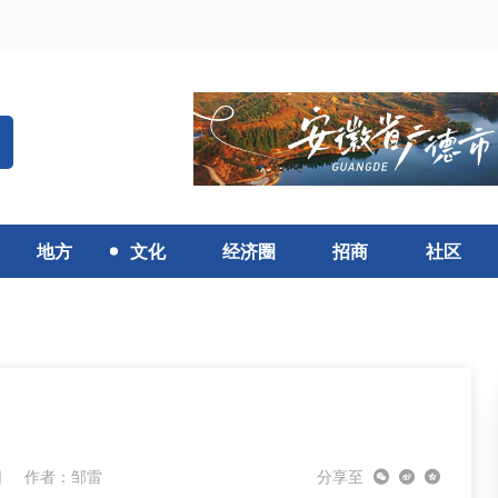
地方
文化
经济圈
招商
社区
网
作者：邹雷
分享至