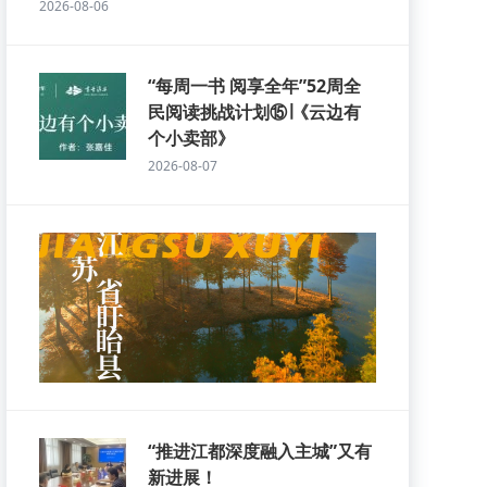
2026-08-06
“每周一书 阅享全年”52周全
民阅读挑战计划⑮∣《云边有
个小卖部》
2026-08-07
“推进江都深度融入主城”又有
新进展！