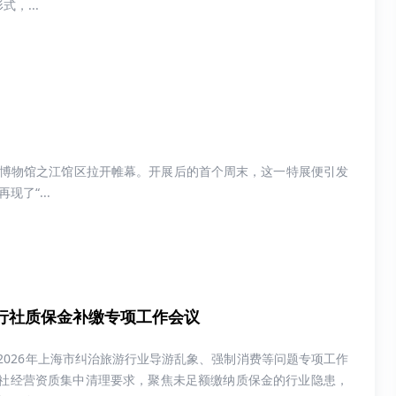
，...
江省博物馆之江馆区拉开帷幕。开展后的首个周末，这一特展便引发
了“...
行社质保金补缴专项工作会议
2026年上海市纠治旅游行业导游乱象、强制消费等问题专项工作
社经营资质集中清理要求，聚焦未足额缴纳质保金的行业隐患，