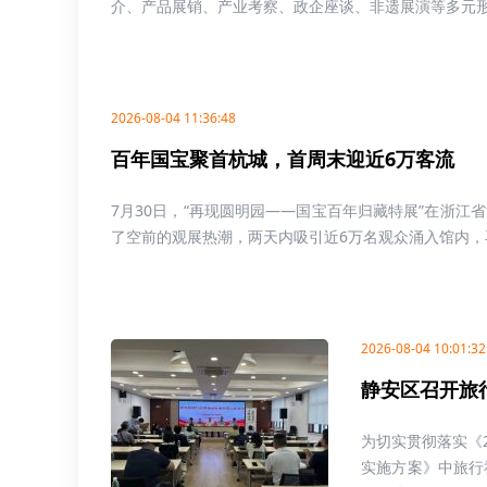
介、产品展销、产业考察、政企座谈、非遗展演等多元形式
2026-08-04 11:36:48
百年国宝聚首杭城，首周末迎近6万客流
7月30日，“再现圆明园——国宝百年归藏特展”在浙
了空前的观展热潮，两天内吸引近6万名观众涌入馆内，再现
2026-08-04 10:01:32
静安区召开旅
为切实贯彻落实《
实施方案》中旅行