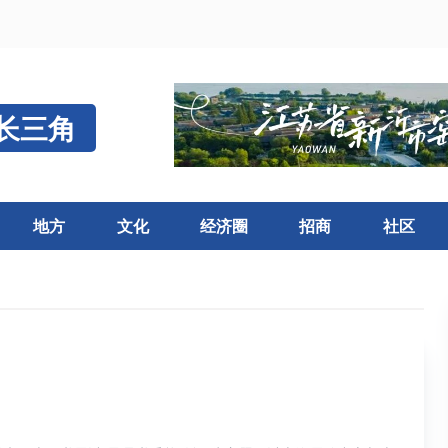
长三角
地方
文化
经济圈
招商
社区