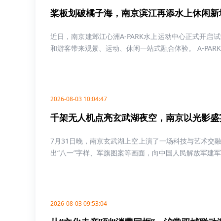
桨板划破橘子海，南京滨江再添水上休闲新
近日，南京建邺江心洲A-PARK水上运动中心正式开
和游客带来观景、运动、休闲一站式融合体验。 A-PARK水
2026-08-03 10:04:47
千架无人机点亮玄武湖夜空，南京以光影盛
7月31日晚，南京玄武湖上空上演了一场科技与艺术交
出“八一”字样、军旗图案等画面，向中国人民解放军建军99
2026-08-03 09:53:04