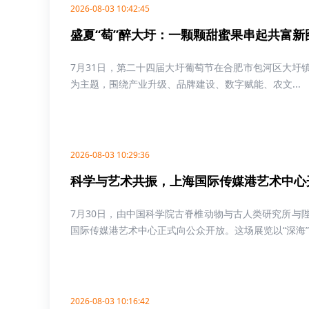
2026-08-03 10:42:45
盛夏“萄”醉大圩：一颗颗甜蜜果串起共富新
7月31日，第二十四届大圩葡萄节在合肥市包河区大圩镇磨
为主题，围绕产业升级、品牌建设、数字赋能、农文...
2026-08-03 10:29:36
科学与艺术共振，上海国际传媒港艺术中心
7月30日，由中国科学院古脊椎动物与古人类研究所与
国际传媒港艺术中心正式向公众开放。这场展览以“深海”..
2026-08-03 10:16:42