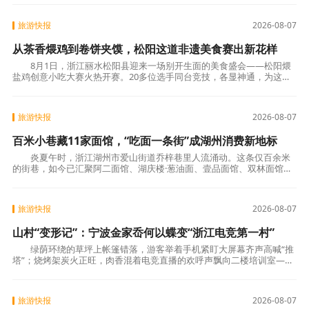
旅游快报
2026-08-07
从茶香煨鸡到卷饼夹馍，松阳这道非遗美食赛出新花样
8月1日，浙江丽水松阳县迎来一场别开生面的美食盛会——松阳煨
盐鸡创意小吃大赛火热开赛。20多位选手同台竞技，各显神通，为这道
拥有六百余年历史的非遗美食注入全新活力。
旅游快报
2026-08-07
百米小巷藏11家面馆，“吃面一条街”成湖州消费新地标
炎夏午时，浙江湖州市爱山街道乔梓巷里人流涌动。这条仅百余米
的街巷，如今已汇聚阿二面馆、湖庆楼·葱油面、壹品面馆、双林面馆、
忆三秦·油泼面、阿蔡面馆等11家特色面馆
旅游快报
2026-08-07
山村“变形记”：宁波金家岙何以蝶变“浙江电竞第一村”
绿荫环绕的草坪上帐篷错落，游客举着手机紧盯大屏幕齐声高喊“推
塔”；烧烤架炭火正旺，肉香混着电竞直播的欢呼声飘向二楼培训室——
这幅充满烟火气与青春活力的画面，在宁波市
旅游快报
2026-08-07