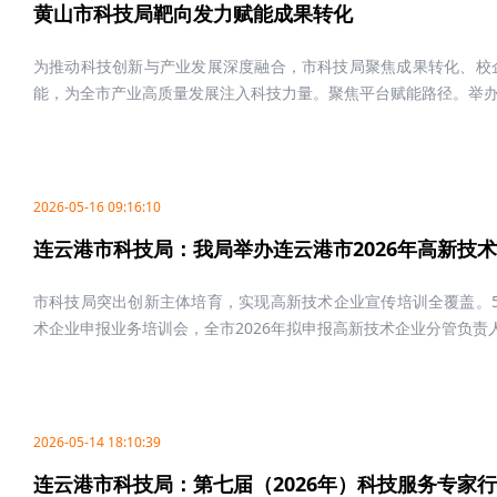
黄山市科技局靶向发力赋能成果转化
为推动科技创新与产业发展深度融合，市科技局聚焦成果转化、校
能，为全市产业高质量发展注入科技力量。聚焦平台赋能路径。举办安
2026-05-16 09:16:10
连云港市科技局：我局举办连云港市2026年高新技
市科技局突出创新主体培育，实现高新技术企业宣传培训全覆盖。5月
术企业申报业务培训会，全市2026年拟申报高新技术企业分管负责人、
2026-05-14 18:10:39
连云港市科技局：第七届（2026年）科技服务专家