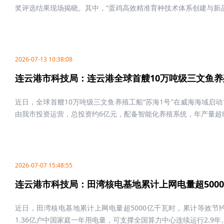
奖评选结果现场揭晓。其中，“蛋鸡高效精准育种技术体系创建与新品.
2026-07-13 10:38:08
连云港市科技局：连云港全球首艘10万吨级三文鱼
近日，全球首艘10万吨级三文鱼养殖工船“苏海1号”在威海海域启
由我市投资运营，总投资约6亿元，配备智能化养殖系统，年产量超800
2026-07-07 15:48:55
连云港市科技局：田湾核电基地累计上网电量超500
近日，田湾核电基地累计上网电量超5000亿千瓦时，累计等效节约
1.36亿户中国家庭一年用电量，可支撑全国算力中心连续运行2.9年。 