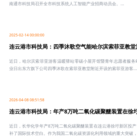
南通市科技局召开全市科技系统人工智能产业招商动员会。...
2025-02-14 00:00:00
连云港市科技局：四季沐歌空气能哈尔滨索菲亚教堂
近日，哈尔滨索菲亚游客温暖驿站零碳小屋开馆暨青年志愿者服务
业日出东方旗下公司四季沐歌在索菲亚教堂附近开设的索菲亚游客...
2026-04-08 08:51:58
连云港市科技局：年产8万吨二氧化碳聚醚装置在徐
近日，长华化学年产8万吨二氧化碳聚醚装置在连云港徐圩新区投
补了国际技术空白。作为我国二氧化碳资源化利用领域的重大突破，该