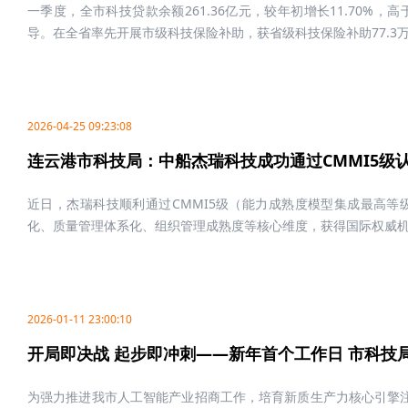
一季度，全市科技贷款余额261.36亿元，较年初增长11.70%，
导。在全省率先开展市级科技保险补助，获省级科技保险补助77.3万元
2026-04-25 09:23:08
连云港市科技局：中船杰瑞科技成功通过CMMI5级
近日，杰瑞科技顺利通过CMMI5级（能力成熟度模型集成最高
化、质量管理体系化、组织管理成熟度等核心维度，获得国际权威机构
2026-01-11 23:00:10
开局即决战 起步即冲刺——新年首个工作日 市科技
为强力推进我市人工智能产业招商工作，培育新质生产力核心引擎注入