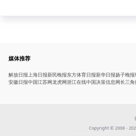
媒体推荐
解放日报
上海日报
新民晚报
东方体育日报
新华日报
扬子晚报
安徽日报
中国江苏网
龙虎网
浙江在线
中国决策信息网
长三角
Copyright © 2008 -