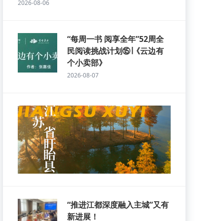
2026-08-06
“每周一书 阅享全年”52周全
民阅读挑战计划⑮∣《云边有
个小卖部》
2026-08-07
“推进江都深度融入主城”又有
新进展！