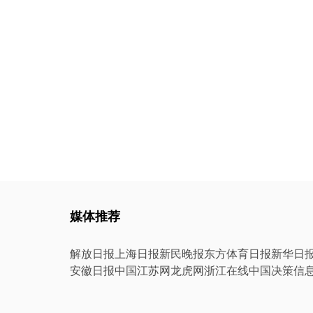
媒体推荐
解放日报
上海日报
新民晚报
东方体育日报
新华日
安徽日报
中国江苏网
龙虎网
浙江在线
中国决策信