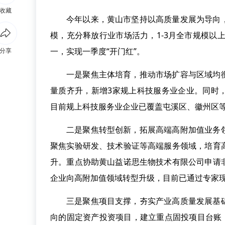
收藏
今年以来，黄山市坚持以高质量发展为导向
模，充分释放行业市场活力，1-3月全市规模以上
一，实现一季度“开门红”。
分享
一是聚焦主体培育，推动市场扩容与区域均
量质齐升，新增3家规上科技服务业企业。同时
目前规上科技服务业企业已覆盖屯溪区、徽州区
二是聚焦转型创新，拓展高端高附加值业务
聚焦实验研发、技术验证等高端服务领域，培育
升。重点协助黄山益诺思生物技术有限公司申请
企业向高附加值领域转型升级，目前已通过专家
三是聚焦项目支撑，夯实产业高质量发展基
向的固定资产投资项目，建立重点固投项目台账