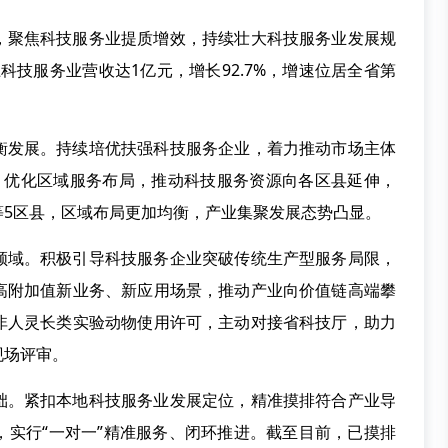
，聚焦科技服务业提质增效，持续壮大科技服务业发展规
科技服务业营收达1亿元，增长92.7%，增速位居全省第
衡发展。持续培优扶强科技服务企业，着力推动市场主体
，优化区域服务布局，推动科技服务资源向各区县延伸，
等5区县，区域布局更加均衡，产业集聚发展态势凸显。
领域。积极引导科技服务企业突破传统生产型服务局限，
高附加值新业务、新应用场景，推动产业向价值链高端攀
非人灵长类实验动物使用许可，主动对接省科技厅，助力
现场评审。
础。紧扣本地科技服务业发展定位，精准摸排符合产业导
，实行“一对一”精准服务、闭环推进。截至目前，已摸排