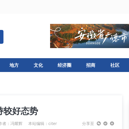
地方
文化
经济圈
招商
社区
持较好态势
作者：冯耀辉
本站编辑：citer
分享至