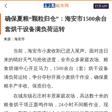

打开APP
确保夏粮“颗粒归仓”：海安市1500余台
套烘干设备满负荷运转
来源：海安市
当前，海安市小麦收割已进入尾声。面对连日
来的晴好天气与抢收进度，全市众多家庭农场、粮
食烘储中心开足马力，1500余台（套）烘干设备
满负荷运转，争分夺秒开展小麦烘干作业，确保夏
粮丰产丰收、保质归仓。
在城东镇石庄村丰景家庭农场，高达数十米的
粮食烘干塔正轰鸣作响，24小时不间断作业。现