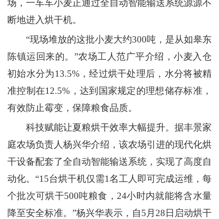
场，一车车小麦正通过全自动智能输送系统源源不
断地进入烘干机。
“现场堆放的这批小麦大约300吨，是从如皋东
陈镇运回来的。”农场工人范广平介绍，小麦入仓
初始水分为13.5%，经过烘干处理后，水分将被精
准控制在12.5%，达到国家规定的理想储存标准，
有效防止霉变，保障粮食品质。
科技赋能让夏粮烘干效率大幅提升。据丰景家
庭农场负责人杨兴华介绍，该农场引进的现代化烘
干设备配套了全自动智能输送系统，实现了高度自
动化。“15台烘干机仅需1名工人即可完成运维，每
个批次可烘干500吨粮食，24小时内就能将含水量
降至安全标准。”杨兴华表示，自5月28日启动烘干