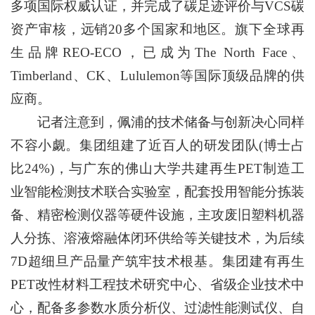
多项国际权威认证，并完成了碳足迹评价与VCS碳
资产审核，远销20多个国家和地区。旗下全球再
生品牌REO-ECO，已成为The North Face、
Timberland、CK、Lululemon等国际顶级品牌的供
应商。
记者注意到，佩浦的技术储备与创新决心同样
不容小觑。集团组建了近百人的研发团队(博士占
比24%)，与广东的佛山大学共建再生PET制造工
业智能检测技术联合实验室，配套投用智能分拣装
备、精密检测仪器等硬件设施，主攻废旧塑料机器
人分拣、溶液熔融体闭环供给等关键技术，为后续
7D超细旦产品量产筑牢技术根基。集团建有再生
PET改性材料工程技术研究中心、省级企业技术中
心，配备多参数水质分析仪、过滤性能测试仪、自