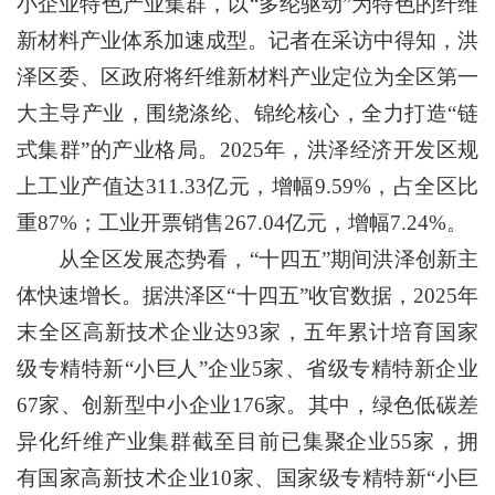
小企业特色产业集群，以“多纶驱动”为特色的纤维
新材料产业体系加速成型。记者在采访中得知，洪
泽区委、区政府将纤维新材料产业定位为全区第一
大主导产业，围绕涤纶、锦纶核心，全力打造“链
式集群”的产业格局。2025年，洪泽经济开发区规
上工业产值达311.33亿元，增幅9.59%，占全区比
重87%；工业开票销售267.04亿元，增幅7.24%。
从全区发展态势看，“十四五”期间洪泽创新主
体快速增长。据洪泽区“十四五”收官数据，2025年
末全区高新技术企业达93家，五年累计培育国家
级专精特新“小巨人”企业5家、省级专精特新企业
67家、创新型中小企业176家。其中，绿色低碳差
异化纤维产业集群截至目前已集聚企业55家，拥
有国家高新技术企业10家、国家级专精特新“小巨