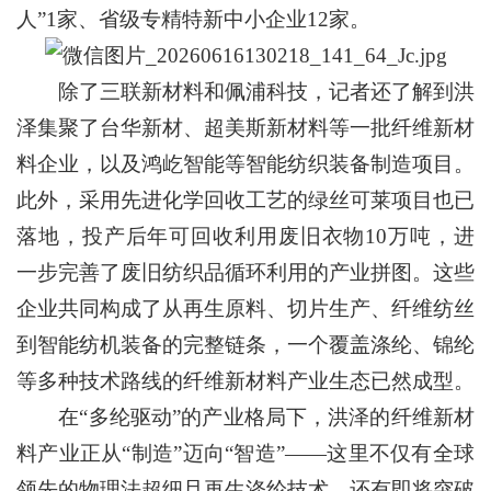
人”1家、省级专精特新中小企业12家。
除了三联新材料和佩浦科技，记者还了解到洪
泽集聚了台华新材、超美斯新材料等一批纤维新材
料企业，以及鸿屹智能等智能纺织装备制造项目。
此外，采用先进化学回收工艺的绿丝可莱项目也已
落地，投产后年可回收利用废旧衣物10万吨，进
一步完善了废旧纺织品循环利用的产业拼图。这些
企业共同构成了从再生原料、切片生产、纤维纺丝
到智能纺机装备的完整链条，一个覆盖涤纶、锦纶
等多种技术路线的纤维新材料产业生态已然成型。
在“多纶驱动”的产业格局下，洪泽的纤维新材
料产业正从“制造”迈向“智造”——这里不仅有全球
领先的物理法超细旦再生涤纶技术，还有即将突破