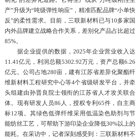
产”升级为“吨级弹性响应”，精准匹配品牌“小单快
反”的柔性需求。目前，三联新材料已与10多家国
内外品牌建立战略合作关系，差别化产品占比超过
85%。
据企业提供的数据，2025年企业营业收入达
11.41亿元，利润总额5302.92万元，资产总额6.26
亿元。公司占地280亩，建有江苏省差异化聚酯纤
维新材料工程研究中心等4个省级研发平台，并牵
头组建由孙晋良院士领衔的江苏省人才攻关联合
体。现有研发人员86人，授权专利65件，自主商
标12项。其绿色低弹纤维采用低温染色助剂与节
能纺丝工艺，可帮助下游印染企业降低30%以上的
能耗。在采访中，记者深刻感受到：三联新材料不