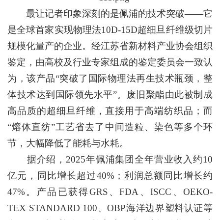
最让记者印象深刻的是佩浦的技术突破——它
是全球首家实现物理法10D-15D超细旦纤维级切片
规模化量产的企业。经江苏省新材料产业协会组织
鉴定，由高校及行业专家组成的鉴定委员会一致认
为，该产品“突破了国际物理法再生技术瓶颈，整
体技术达到国际领先水平”。废旧聚酯由此被制成
高品质的超细旦纤维，直接用于高端纺织品；而
“熔体直纺”工艺省去了中间造粒、染色等多个环
节，大幅降低了能耗与水耗。
据介绍，2025年佩浦集团全年营业收入约10
亿元，同比增长超过40%；利润总额同比增长约
47%。产品已获得GRS、FDA、ISCC、OEKO-
TEX STANDARD 100、OBP海洋边界塑料认证等