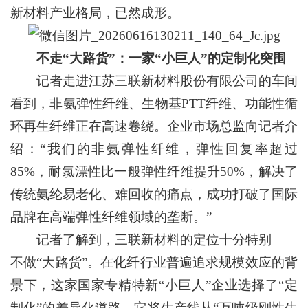
新材料产业格局，已然成形。
不走“大路货”：一家“小巨人”的定制化突围
记者走进江苏三联新材料股份有限公司的车间
看到，非氨弹性纤维、生物基PTT纤维、功能性循
环再生纤维正在高速卷绕。企业市场总监向记者介
绍：“我们的非氨弹性纤维，弹性回复率超过
85%，耐氯漂性比一般弹性纤维提升50%，解决了
传统氨纶易老化、难回收的痛点，成功打破了国际
品牌在高端弹性纤维领域的垄断。”
记者了解到，三联新材料的定位十分特别——
不做“大路货”。在化纤行业普遍追求规模效应的背
景下，这家国家专精特新“小巨人”企业选择了“定
制化”的差异化道路。它将生产线从“万吨级刚性生