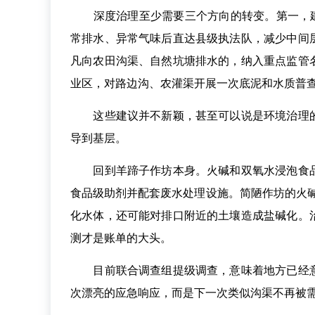
深度治理至少需要三个方向的转变。第一，建立
常排水、异常气味后直达县级执法队，减少中间
凡向农田沟渠、自然坑塘排水的，纳入重点监管
业区，对路边沟、农灌渠开展一次底泥和水质普
这些建议并不新颖，甚至可以说是环境治理的
导到基层。
回到羊蹄子作坊本身。火碱和双氧水浸泡食品
食品级助剂并配套废水处理设施。简陋作坊的火
化水体，还可能对排口附近的土壤造成盐碱化。
测才是账单的大头。
目前联合调查组提级调查，意味着地方已经意
次漂亮的应急响应，而是下一次类似沟渠不再被需