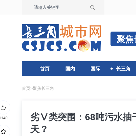
聚焦
首页
国内
国际
长三角
首页
>
聚焦长三角
劣Ⅴ类突围：68吨污水抽
1140
天？