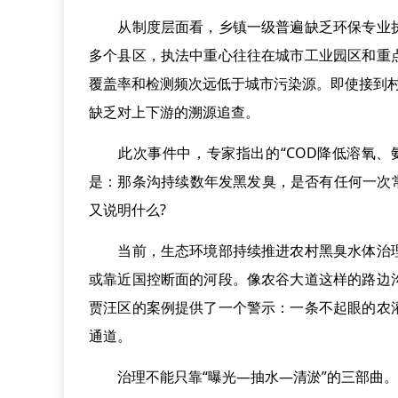
从制度层面看，乡镇一级普遍缺乏环保专业执
多个县区，执法中重心往往在城市工业园区和重
覆盖率和检测频次远低于城市污染源。即使接到村
缺乏对上下游的溯源追查。
此次事件中，专家指出的“COD降低溶氧、氨
是：那条沟持续数年发黑发臭，是否有任何一次
又说明什么?
当前，生态环境部持续推进农村黑臭水体治理
或靠近国控断面的河段。像农谷大道这样的路边
贾汪区的案例提供了一个警示：一条不起眼的农
通道。
治理不能只靠“曝光—抽水—清淤”的三部曲。