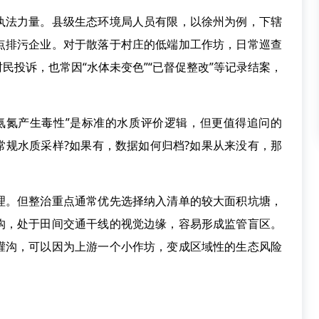
法力量。县级生态环境局人员有限，以徐州为例，下辖
点排污企业。对于散落于村庄的低端加工作坊，日常巡查
民投诉，也常因“水体未变色”“已督促整改”等记录结案，
氮产生毒性”是标准的水质评价逻辑，但更值得追问的
常规水质采样?如果有，数据如何归档?如果从来没有，那
。但整治重点通常优先选择纳入清单的较大面积坑塘，
沟，处于田间交通干线的视觉边缘，容易形成监管盲区。
灌沟，可以因为上游一个小作坊，变成区域性的生态风险