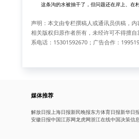
这条沟的水被抽干了，但问题还在岸上、在村
声明：本文由专栏撰稿人或通讯员供稿，内
相关版权归原作者所有，未经许可不得擅自
系电话：15301592670；广告合作：199519
媒体推荐
解放日报
上海日报
新民晚报
东方体育日报
新华日
安徽日报
中国江苏网
龙虎网
浙江在线
中国决策信