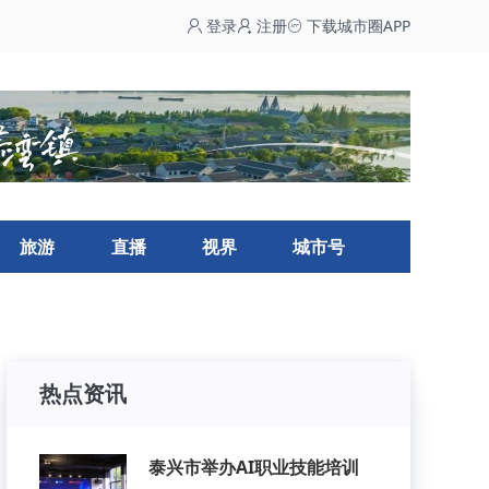
登录
注册
下载城市圈APP
旅游
直播
视界
城市号
热点资讯
泰兴市举办AI职业技能培训