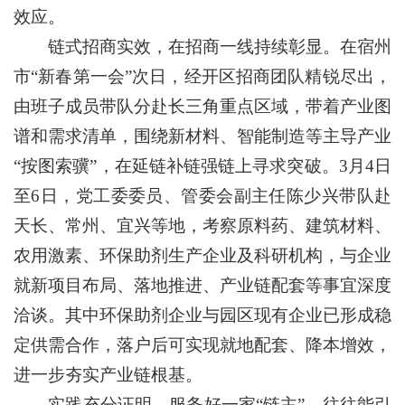
效应。
链式招商实效，在招商一线持续彰显。在宿州
市“新春第一会”次日，经开区招商团队精锐尽出，
由班子成员带队分赴长三角重点区域，带着产业图
谱和需求清单，围绕新材料、智能制造等主导产业
“按图索骥”，在延链补链强链上寻求突破。3月4日
至6日，党工委委员、管委会副主任陈少兴带队赴
天长、常州、宜兴等地，考察原料药、建筑材料、
农用激素、环保助剂生产企业及科研机构，与企业
就新项目布局、落地推进、产业链配套等事宜深度
洽谈。其中环保助剂企业与园区现有企业已形成稳
定供需合作，落户后可实现就地配套、降本增效，
进一步夯实产业链根基。
实践充分证明，服务好一家“链主”，往往能引