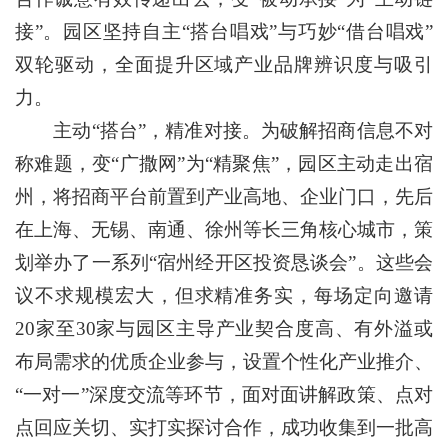
接”。园区坚持自主“搭台唱戏”与巧妙“借台唱戏”
双轮驱动，全面提升区域产业品牌辨识度与吸引
力。
主动“搭台”，精准对接。为破解招商信息不对
称难题，变“广撒网”为“精聚焦”，园区主动走出宿
州，将招商平台前置到产业高地、企业门口，先后
在上海、无锡、南通、徐州等长三角核心城市，策
划举办了一系列“宿州经开区投资恳谈会”。这些会
议不求规模宏大，但求精准务实，每场定向邀请
20家至30家与园区主导产业契合度高、有外溢或
布局需求的优质企业参与，设置个性化产业推介、
“一对一”深度交流等环节，面对面讲解政策、点对
点回应关切、实打实探讨合作，成功收集到一批高