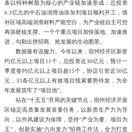
条以特种树脂为核心的产业链加速形成；总投资
6.3亿元的中石油润滑油添加剂项目顺利开工，填
补区域高端润滑材料产能空白，为产业链自主可控
再添硬核支撑。一个个重点项目加快落地、加速推
进，勾勒出拼招商、抢发展的生动图景。
数据最有说服力。今年以来，宿州经开区新签
约亿元以上项目11个，总投资近30亿元；预计一
季度签约亿元以上项目超15个，协议引资近50亿
元，33条亿元以上有效项目线索蓄势待发，为全
年发展筑牢了“项目池”。
站在“十五五”开局的关键节点，宿州经济开发
区锚定高质量发展首要任务，以新质生产力为导
向，以作风建设为保障，坚持“产业为要、项目为
王”，创新实施“六向发力”招商工作法，全力打造