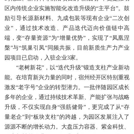
区内传统企业实施智能化改造升级的“主平台”。鼓
励引导长源新材料、九成包装等现有企业“二次创
业”，通过技术改造、产品迭代迈向价值链中高
端，变“存量资源”为“增量优势”，实现了“凤凰涅
槃”与“筑巢引凤”同频共振，目前新质生产力产业
园项目已启动，入驻企业3家。
“老树新花”，以“迭代升级”锻造支柱产业新动
能。在培育新兴力量的同时，宿州经开区特别重视
激发“老字号”企业的转型潜力。一批伴随园区成长
多年的企业，通过持续技术革新、产能扩张与战略
升级，不仅实现自身“强筋健骨”，更完成了从“存
量老企”到“板块支柱”的跨越，为园区发展注入了
源源不断的增长动力。大盘压力容器、紫金科技、