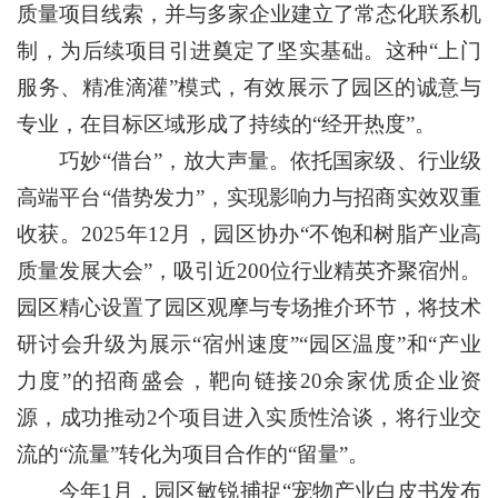
质量项目线索，并与多家企业建立了常态化联系机
制，为后续项目引进奠定了坚实基础。这种“上门
服务、精准滴灌”模式，有效展示了园区的诚意与
专业，在目标区域形成了持续的“经开热度”。
巧妙“借台”，放大声量。依托国家级、行业级
高端平台“借势发力”，实现影响力与招商实效双重
收获。2025年12月，园区协办“不饱和树脂产业高
质量发展大会”，吸引近200位行业精英齐聚宿州。
园区精心设置了园区观摩与专场推介环节，将技术
研讨会升级为展示“宿州速度”“园区温度”和“产业
力度”的招商盛会，靶向链接20余家优质企业资
源，成功推动2个项目进入实质性洽谈，将行业交
流的“流量”转化为项目合作的“留量”。
今年1月，园区敏锐捕捉“宠物产业白皮书发布