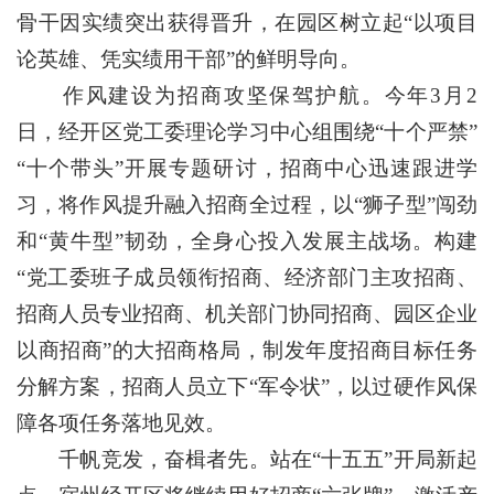
骨干因实绩突出获得晋升，在园区树立起“以项目
论英雄、凭实绩用干部”的鲜明导向。
作风建设为招商攻坚保驾护航。今年3月2
日，经开区党工委理论学习中心组围绕“十个严禁”
“十个带头”开展专题研讨，招商中心迅速跟进学
习，将作风提升融入招商全过程，以“狮子型”闯劲
和“黄牛型”韧劲，全身心投入发展主战场。构建
“党工委班子成员领衔招商、经济部门主攻招商、
招商人员专业招商、机关部门协同招商、园区企业
以商招商”的大招商格局，制发年度招商目标任务
分解方案，招商人员立下“军令状”，以过硬作风保
障各项任务落地见效。
千帆竞发，奋楫者先。站在“十五五”开局新起