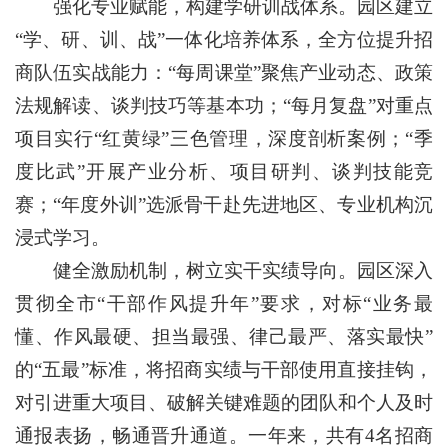
强化专业赋能，构建学研训战体系。园区建立
“学、研、训、战”一体化培养体系，全方位提升招
商队伍实战能力：“每周课堂”聚焦产业动态、政策
法规解读、谈判技巧等基本功；“每月复盘”对重点
项目实行“红黄绿”三色管理，深度剖析案例；“季
度比武”开展产业分析、项目研判、谈判技能竞
赛；“年度外训”选派骨干赴先进地区、专业机构沉
浸式学习。
健全激励机制，树立实干实绩导向。园区深入
贯彻全市“干部作风提升年”要求，对标“业务最
懂、作风最硬、担当最强、律己最严、落实最快”
的“五最”标准，将招商实绩与干部使用直接挂钩，
对引进重大项目、破解关键难题的团队和个人及时
通报表扬，畅通晋升通道。一年来，共有4名招商