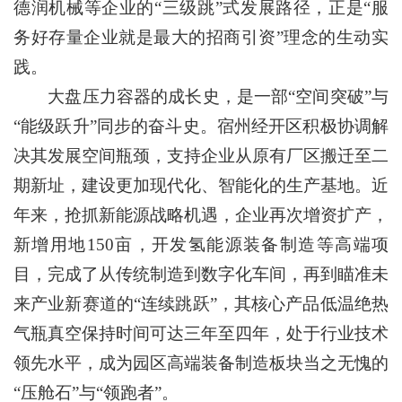
德润机械等企业的“三级跳”式发展路径，正是“服
务好存量企业就是最大的招商引资”理念的生动实
践。
大盘压力容器的成长史，是一部“空间突破”与
“能级跃升”同步的奋斗史。宿州经开区积极协调解
决其发展空间瓶颈，支持企业从原有厂区搬迁至二
期新址，建设更加现代化、智能化的生产基地。近
年来，抢抓新能源战略机遇，企业再次增资扩产，
新增用地150亩，开发氢能源装备制造等高端项
目，完成了从传统制造到数字化车间，再到瞄准未
来产业新赛道的“连续跳跃”，其核心产品低温绝热
气瓶真空保持时间可达三年至四年，处于行业技术
领先水平，成为园区高端装备制造板块当之无愧的
“压舱石”与“领跑者”。