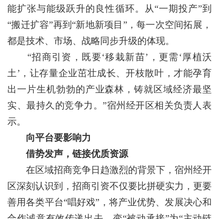
能扩张与能级跃升的良性循环。从“一期投产”到
“搬迁扩容”再到“新地新项目”，每一次空间拓展，
都是技术、市场、战略同步升级的体现。
“招商引资，既要‘移栽新苗’，更需‘厚植沃
土’，让存量企业茁壮成长、开枝散叶，才能孕育
出一片生机勃勃的产业森林，铸就区域经济最坚
实、最持久的竞争力。”宿州经开区相关负责人表
示。
向平台要影响力
借势发声，链接优质资源
在区域招商竞争日趋激烈的背景下，宿州经开
区深刻认识到，招商引资不仅要比拼硬实力，更要
善用各类平台“唱好戏”，将产业优势、发展决心和
合作诚意有效传递出去，变“被动承接”为“主动链