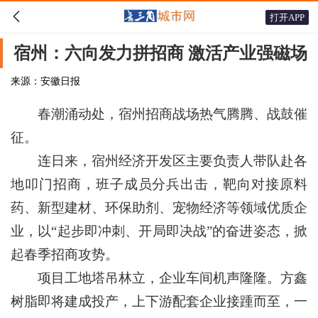

打开APP
宿州：六向发力拼招商 激活产业强磁场
来源：安徽日报
春潮涌动处，宿州招商战场热气腾腾、战鼓催
征。
连日来，宿州经济开发区主要负责人带队赴各
地叩门招商，班子成员分兵出击，靶向对接原料
药、新型建材、环保助剂、宠物经济等领域优质企
业，以“起步即冲刺、开局即决战”的奋进姿态，掀
起春季招商攻势。
项目工地塔吊林立，企业车间机声隆隆。方鑫
树脂即将建成投产，上下游配套企业接踵而至，一