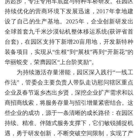
房起步，专注专用车底盘与特种车桥研发。在园区
持续优化的营商环境下发展迅速，2017年拿地建
设了自己的生产基地。2025年，企业创新研发出
全球首套九千米沙漠钻机整体移运系统(获评省首
台套)，在园区支持下新增20亩用地，开发新特种
装备项目，实现从“生根”到“展枝”再到“开新花”的
华丽蜕变，荣膺园区“上台阶奖励”。
为持续激活存量潜能，园区深入践行“一线工
作法”，管委会主要负责人带队走访慰问辖区重点
企业及春节返乡杰出乡贤，深挖企业扩产需求和以
商招商线索，将服务存量与招引增量紧密结合。这
些企业的成功，源于一条清晰的成长路径：在园区
持续、精准、伴随式服务支撑下，它们敏锐捕捉机
遇，勇于研发创新，不断突破空间限制，实现了产