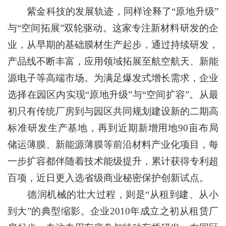
紫金科技的发展轨迹，同样诠释了“原地升级”
与“空间拓展”双轮驱动。这家专注新材料研发的企
业，从早期的基础膜材生产起步，通过持续研发，
产品线不断丰富，应用领域拓展至航空航天、新能
源电子等高端市场。为满足爆发式增长需求，企业
选择在园区内实现“原地升级”与“空间扩容”。从最
初只有传统厂房到与园区共同规划建设新的二期高
标准研发生产基地，再到近期新增用地90亩布局
储运薄膜、新能源薄膜等前沿材料产业化项目，每
一步扩容都伴随着技术能级提升，累计获得专利超
百项，近日更入选省级商业秘密保护创新试点。
德润机械的壮大过程，则是“从租到建、从小
到大”的典型缩影。企业2010年成立之初从租赁厂