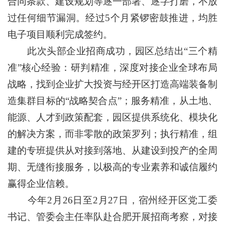
合同条款、建设规划等逐一部署、逐字打磨，不放
过任何细节漏洞。经过5个月紧锣密鼓推进，均胜
电子项目顺利完成签约。
此次头部企业招商成功，园区总结出“三个精
准”核心经验：研判精准，深度对接企业全球布局
战略，找到企业扩大投资与经开区打造高端装备制
造集群目标的“战略契合点”；服务精准，从土地、
能源、人才到政策配套，园区提供系统化、模块化
的解决方案，而非零散的政策罗列；执行精准，组
建的专班提供从对接到落地、从建设到投产的全周
期、无缝衔接服务，以极高的专业素养和诚信履约
赢得企业信赖。
今年2月26日至2月27日，宿州经开区党工委
书记、管委会主任率队赴合肥开展招商考察，对接