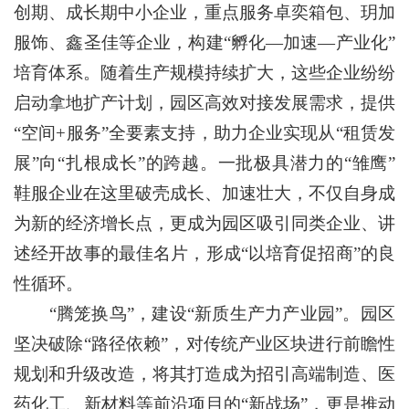
创期、成长期中小企业，重点服务卓奕箱包、玥加
服饰、鑫圣佳等企业，构建“孵化—加速—产业化”
培育体系。随着生产规模持续扩大，这些企业纷纷
启动拿地扩产计划，园区高效对接发展需求，提供
“空间+服务”全要素支持，助力企业实现从“租赁发
展”向“扎根成长”的跨越。一批极具潜力的“雏鹰”
鞋服企业在这里破壳成长、加速壮大，不仅自身成
为新的经济增长点，更成为园区吸引同类企业、讲
述经开故事的最佳名片，形成“以培育促招商”的良
性循环。
“腾笼换鸟”，建设“新质生产力产业园”。园区
坚决破除“路径依赖”，对传统产业区块进行前瞻性
规划和升级改造，将其打造成为招引高端制造、医
药化工、新材料等前沿项目的“新战场”，更是推动