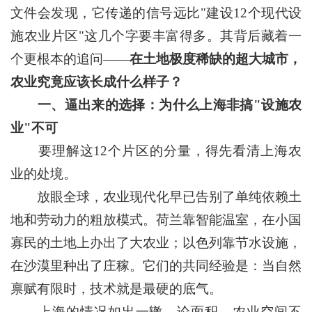
文件会发现，它传递的信号远比"建设12个现代设
施农业片区"这几个字要丰富得多。其背后藏着一
个更根本的追问——
在土地极度稀缺的超大城市，
农业究竟应该长成什么样子？
一、逼出来的选择：为什么上海非搞"设施农
业"不可
要理解这12个片区的分量，得先看清上海农
业的处境。
放眼全球，农业现代化早已告别了单纯依赖土
地和劳动力的粗放模式。荷兰靠智能温室，在小国
寡民的土地上办出了大农业；以色列靠节水设施，
在沙漠里种出了庄稼。它们的共同经验是：当自然
禀赋有限时，技术就是最硬的底气。
上海的情况如出一辙。论面积，农业空间不