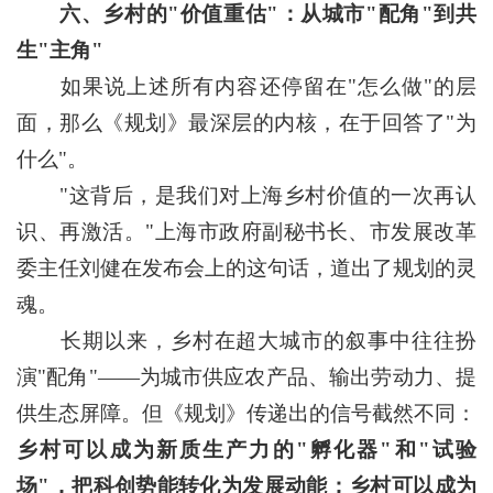
六、乡村的"价值重估"：从城市"配角"到共
生"主角"
如果说上述所有内容还停留在"怎么做"的层
面，那么《规划》最深层的内核，在于回答了"为
什么"。
"这背后，是我们对上海乡村价值的一次再认
识、再激活。"上海市政府副秘书长、市发展改革
委主任刘健在发布会上的这句话，道出了规划的灵
魂。
长期以来，乡村在超大城市的叙事中往往扮
演"配角"——为城市供应农产品、输出劳动力、提
供生态屏障。但《规划》传递出的信号截然不同：
乡村可以成为新质生产力的"孵化器"和"试验
场"，把科创势能转化为发展动能；乡村可以成为