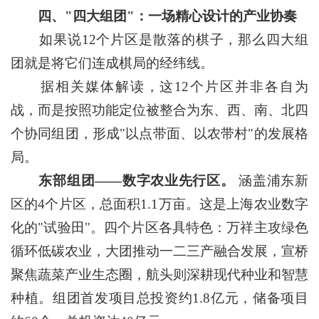
四、"四大组团"：一场精心设计的产业协奏
如果说12个片区是散落的棋子，那么四大组
团就是将它们连成棋局的经纬线。
据相关媒体解读，这12个片区并非各自为
战，而是按照功能定位被整合为东、西、南、北四
个协同组团，形成"以点带面、以农带村"的发展格
局。
东部组团——数字农业先行区。
涵盖浦东新
区的4个片区，总面积1.1万亩。这是上海农业数字
化的"试验田"。四个片区各具特色：万祥主攻绿色
循环低碳农业，大团推动一二三产融合发展，宣桥
聚焦蔬菜产业生态圈，航头则深耕现代种业和智慧
种植。组团首发项目总投资约1.8亿元，储备项目