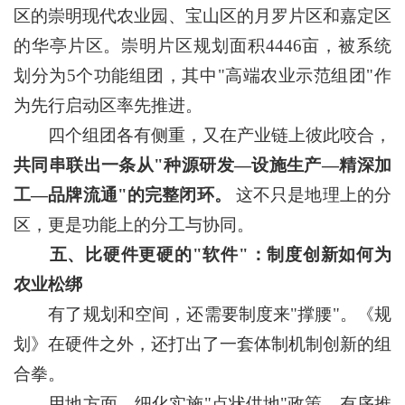
区的崇明现代农业园、宝山区的月罗片区和嘉定区
的华亭片区。崇明片区规划面积4446亩，被系统
划分为5个功能组团，其中"高端农业示范组团"作
为先行启动区率先推进。
四个组团各有侧重，又在产业链上彼此咬合，
共同串联出一条从"种源研发—设施生产—精深加
工—品牌流通"的完整闭环。
这不只是地理上的分
区，更是功能上的分工与协同。
五、比硬件更硬的"软件"：制度创新如何为
农业松绑
有了规划和空间，还需要制度来"撑腰"。《规
划》在硬件之外，还打出了一套体制机制创新的组
合拳。
用地方面，细化实施"点状供地"政策，有序推