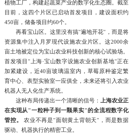
植物工厂，构建起蔬菜产业的数字化生态圈。截至
目前，这四个片区已启动首发项目，建设面积约
450亩，储备项目约60个。
再看宝山区。这里没有搞"遍地开花"，而是将
资源集中注入月罗现代设施农业片区。这2000余
亩土地被定位为宝山农业科技创新的核心试验场。
首发项目"上海·宝山数字设施农业创新基地"正在
加紧建设，近40亩玻璃温室内，草莓原种鉴定繁
育中心、表型实验室一应俱全，未来还将引入农业
机器人无人化生产系统。
这种布局传递出一个清晰的信号：
上海农业正
在实现从"一粒种子到一颗果实"的全流程数字化
管控。
农业不再是"面朝黄土背朝天"，而是数据
驱动、机器执行的精密工业。