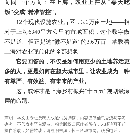
向同一个方向：
在上海，农业正在从"靠天吃
饭"变成"精准管控"。
12个现代设施农业片区，3.6万亩土地——相
对于上海6340平方公里的市域面积，这个数字微
不足道。但正是这"微不足道"的3.6万亩，承载着
上海对农业现代化的全部想象。
它要回答的，不仅是如何用更少的土地养活更
多的人，更是如何在超大城市里，让农业成为一种
有尊严、有效益、有未来的产业。
这，或许才是上海乡村振兴"十五五"规划最深
层的命题。
声明：本文由专栏撰稿人或通讯员供稿，内容仅供信息交流与学习
参考，不代表本平台观点。相关版权归原作者所有，未经许可不得
擅自篡改；如需转载，请注明来源：长三角城市网。联系电话：