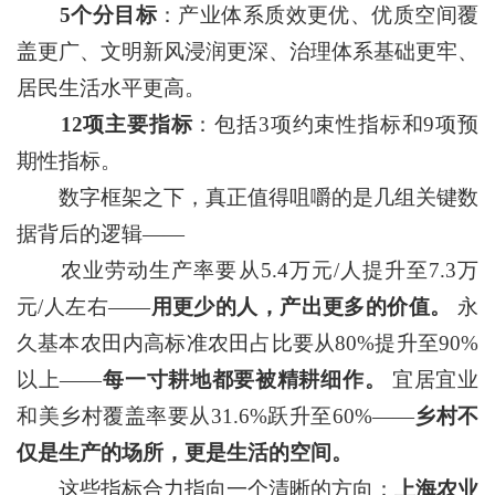
5个分目标
：产业体系质效更优、优质空间覆
盖更广、文明新风浸润更深、治理体系基础更牢、
居民生活水平更高。
12项主要指标
：包括3项约束性指标和9项预
期性指标。
数字框架之下，真正值得咀嚼的是几组关键数
据背后的逻辑——
农业劳动生产率要从5.4万元/人提升至7.3万
元/人左右——
用更少的人，产出更多的价值。
永
久基本农田内高标准农田占比要从80%提升至90%
以上——
每一寸耕地都要被精耕细作。
宜居宜业
和美乡村覆盖率要从31.6%跃升至60%——
乡村不
仅是生产的场所，更是生活的空间。
这些指标合力指向一个清晰的方向：
上海农业