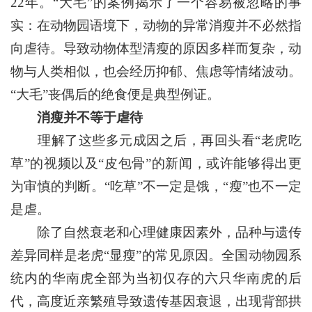
22年。“大毛”的案例揭示了一个容易被忽略的事
实：在动物园语境下，动物的异常消瘦并不必然指
向虐待。导致动物体型清瘦的原因多样而复杂，动
物与人类相似，也会经历抑郁、焦虑等情绪波动。
“大毛”丧偶后的绝食便是典型例证。
消瘦并不等于虐待
理解了这些多元成因之后，再回头看“老虎吃
草”的视频以及“皮包骨”的新闻，或许能够得出更
为审慎的判断。“吃草”不一定是饿，“瘦”也不一定
是虐。
除了自然衰老和心理健康因素外，品种与遗传
差异同样是老虎“显瘦”的常见原因。全国动物园系
统内的华南虎全部为当初仅存的六只华南虎的后
代，高度近亲繁殖导致遗传基因衰退，出现背部拱