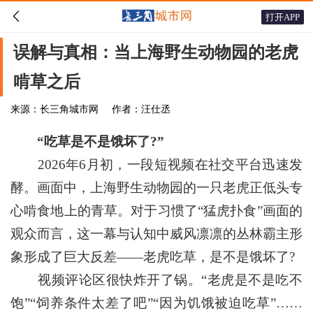

打开APP
误解与真相：当上海野生动物园的老虎
啃草之后
来源：长三角城市网
作者：汪仕丞
“吃草是不是饿坏了?”
2026年6月初，一段短视频在社交平台迅速发
酵。画面中，上海野生动物园的一只老虎正低头专
心啃食地上的青草。对于习惯了“猛虎扑食”画面的
观众而言，这一幕与认知中威风凛凛的丛林霸主形
象形成了巨大反差——老虎吃草，是不是饿坏了?
视频评论区很快炸开了锅。“老虎是不是吃不
饱”“饲养条件太差了吧”“因为饥饿被迫吃草”……