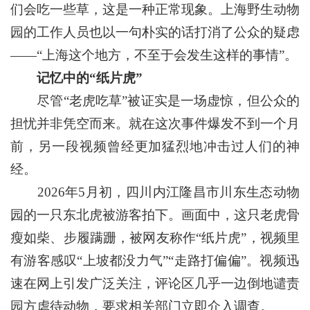
们会吃一些草，这是一种正常现象。上海野生动物
园的工作人员也以一句朴实的话打消了公众的疑虑
——“上海这个地方，不至于会发生这样的事情”。
记忆中的“纸片虎”
尽管“老虎吃草”被证实是一场虚惊，但公众的
担忧并非凭空而来。就在这次事件爆发不到一个月
前，另一段视频曾经更加猛烈地冲击过人们的神
经。
2026年5月初，四川内江隆昌市川东生态动物
园的一只东北虎被游客拍下。画面中，这只老虎骨
瘦如柴、步履蹒跚，被网友称作“纸片虎”，视频里
有游客感叹“上坡都没力气”“走路打偏偏”。视频迅
速在网上引发广泛关注，评论区几乎一边倒地谴责
园方虐待动物，要求相关部门立即介入调查。