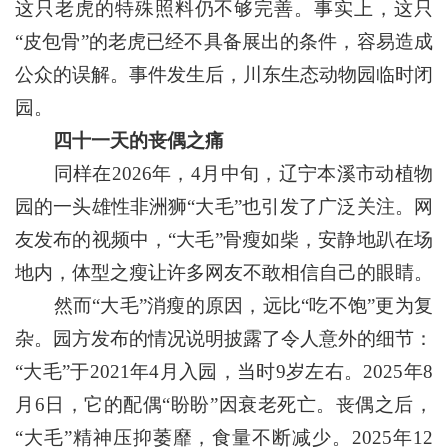
这只老虎的特殊照料仍不够完善。事实上，这只
“皮包骨”的老虎已经不具备展出的条件，容易造成
公众的误解。事件发生后，川东生态动物园临时闭
园。
四十一天的丧偶之痛
同样在2026年，4月中旬，辽宁本溪市动植物
园的一头雄性非洲狮“大毛”也引发了广泛关注。网
友发布的视频中，“大毛”骨瘦如柴，安静地趴在场
地内，体型之瘦让许多网友不敢相信自己的眼睛。
然而“大毛”消瘦的原因，远比“吃不饱”更为复
杂。园方发布的情况说明披露了令人意外的细节：
“大毛”于2021年4月入园，当时9岁左右。2025年8
月6日，它的配偶“盼盼”因衰老死亡。丧偶之后，
“大毛”精神压抑萎靡，食量不断减少。2025年12