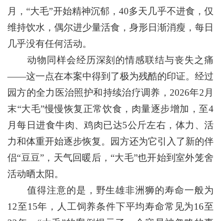
月，“大毛”开始精神沉郁，40多天几乎不进食，仅
维持饮水，偶尔进少量活食，身形日渐消瘦，每日
几乎没有任何活动。
动物同样会经历深刻的情感联结与丧失之痛
——这一点在本案中得到了极为残酷的印证。经过
园方的全力医治照护和持续治疗调养，2026年2月
末“大毛”慢慢恢复正常饮食，肉量逐步增加，至4
月每日进食牛肉、鸡肉已达5公斤左右，体力、活
力和体重开始逐步恢复。园方还为它引入了新的伴
侣“豆豆”，天气回暖后，“大毛”也开始到室外笼舍
活动晒太阳。
值得注意的是，野生雄非洲狮的寿命一般为
12至15年，人工饲养条件下平均寿命常见为16至