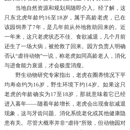
当地自然资源和规划局随即介入。经了解，这
只东北虎年龄约16至18岁，属于高龄老虎，已在
该园饲养了7年，是几年前从外地救助回来的。近
一年来，这只老虎状态不佳、食欲减退，几个月前
还生了一场大病，被抢救了回来。园方负责人明确
否认“虐待动物”一说，称老虎如同高龄老人，消化
与进食能力衰退，才会极度消瘦。
野生动物研究专家指出，老虎在圈养情况下平
均寿命约为16岁，野生环境下约14岁。如果这只
老虎的年龄确实为17至18岁，那就意味着它已经
进入暮年——随着年龄增长，老虎会出现食欲减退
现象，这与牙齿问题、消化系统老化或其他健康隐
患有关。尽管大概率并非“虐待”所致，但动物园对