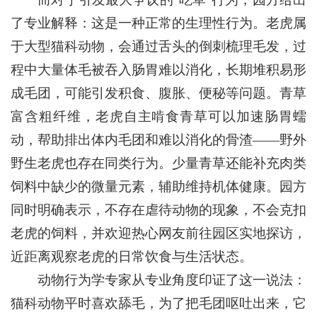
了专业解释：这是一种正常的生理性行为。老虎属
于大型猫科动物，会通过舌头的倒刺梳理毛发，过
程中大量体毛被吞入肠胃难以消化，长期堆积易形
成毛团，可能引发积食、腹胀、便秘等问题。青草
富含粗纤维，老虎自主啃食青草可以加速肠胃蠕
动，帮助排出体内毛团和难以消化的骨渣——野外
野生老虎也存在同类行为。少量青草还能补充肉类
饲料中缺少的微量元素，辅助维持机体健康。园方
同时明确表示，不存在虐待动物的现象，不会克扣
老虎的饲料，并欢迎热心网友前往园区实地探访，
近距离观察老虎的日常饮食与生活状态。
动物行为学专家从专业角度印证了这一说法：
猫科动物平时喜欢舔毛，为了把毛团呕吐出来，它