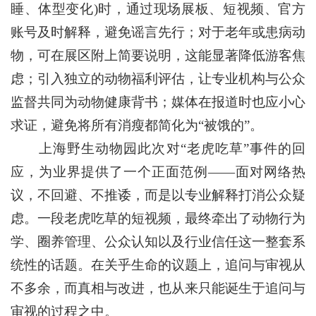
睡、体型变化)时，通过现场展板、短视频、官方
账号及时解释，避免谣言先行；对于老年或患病动
物，可在展区附上简要说明，这能显著降低游客焦
虑；引入独立的动物福利评估，让专业机构与公众
监督共同为动物健康背书；媒体在报道时也应小心
求证，避免将所有消瘦都简化为“被饿的”。
上海野生动物园此次对“老虎吃草”事件的回
应，为业界提供了一个正面范例——面对网络热
议，不回避、不推诿，而是以专业解释打消公众疑
虑。一段老虎吃草的短视频，最终牵出了动物行为
学、圈养管理、公众认知以及行业信任这一整套系
统性的话题。在关乎生命的议题上，追问与审视从
不多余，而真相与改进，也从来只能诞生于追问与
审视的过程之中。