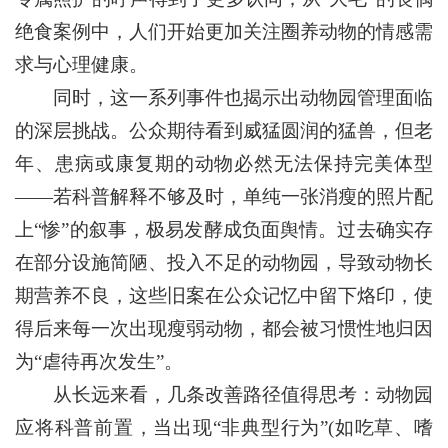
绝食案例中，人们开始更加关注圈养动物的情感需
求与心理健康。
同时，这一系列事件也揭示出动物园管理面临
的深层挑战。公众期待看到威猛圆润的猛兽，但老
年、患病或康复期的动物必然无法保持完美体型
——若科普解释不够及时，单纯一张消瘦的照片配
上“惨”的叙事，极易发酵成负面舆情。过去确实存
在部分设施简陋、投入不足的动物园，导致动物长
期营养不良，这些旧案在公众记忆中留下烙印，使
得后来每一次出现瘦弱动物，都会被习惯性地归因
为“虐待再次发生”。
从长远来看，几条改善路径值得思考：动物园
应将科普前置，当出现“非典型行为”(如吃草、嗜