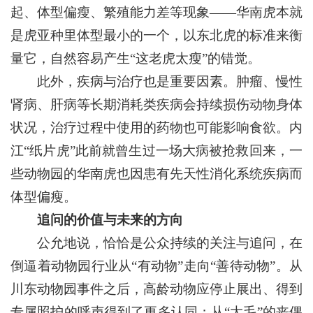
起、体型偏瘦、繁殖能力差等现象——华南虎本就
是虎亚种里体型最小的一个，以东北虎的标准来衡
量它，自然容易产生“这老虎太瘦”的错觉。
此外，疾病与治疗也是重要因素。肿瘤、慢性
肾病、肝病等长期消耗类疾病会持续损伤动物身体
状况，治疗过程中使用的药物也可能影响食欲。内
江“纸片虎”此前就曾生过一场大病被抢救回来，一
些动物园的华南虎也因患有先天性消化系统疾病而
体型偏瘦。
追问的价值与未来的方向
公允地说，恰恰是公众持续的关注与追问，在
倒逼着动物园行业从“有动物”走向“善待动物”。从
川东动物园事件之后，高龄动物应停止展出、得到
专属照护的呼声得到了更多认同；从“大毛”的丧偶