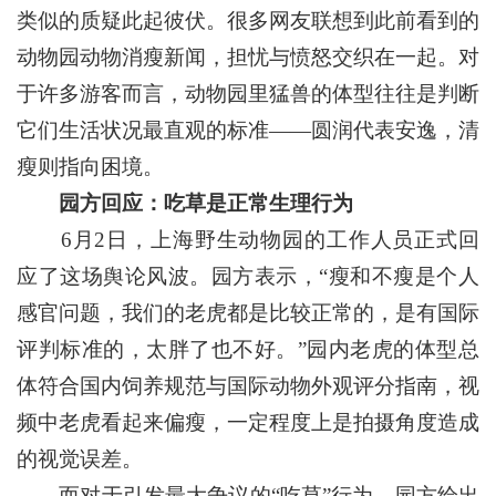
类似的质疑此起彼伏。很多网友联想到此前看到的
动物园动物消瘦新闻，担忧与愤怒交织在一起。对
于许多游客而言，动物园里猛兽的体型往往是判断
它们生活状况最直观的标准——圆润代表安逸，清
瘦则指向困境。
园方回应：吃草是正常生理行为
6月2日，上海野生动物园的工作人员正式回
应了这场舆论风波。园方表示，“瘦和不瘦是个人
感官问题，我们的老虎都是比较正常的，是有国际
评判标准的，太胖了也不好。”园内老虎的体型总
体符合国内饲养规范与国际动物外观评分指南，视
频中老虎看起来偏瘦，一定程度上是拍摄角度造成
的视觉误差。
而对于引发最大争议的“吃草”行为，园方给出