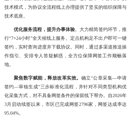
技术模式，为协议全流程线上办理提供了坚实的组织保障与
技术底座。
优化服务流程，提升办事体验
。大力精简签约环节，推
行“7×24小时”全天候线上服务。定点机构足不出户即可一键
签约，实时查询进度并下载协议。同时，通过多渠道推送操
作指引、安排专人答疑解惑，全方位保障网签工作顺畅落
地。
聚焦数字赋能，释放改革实效。
确立“公章采集—申请
签约—审核生成”三步标准化流程，并针对不同类型机构优
化采集方式，对不具备网签条件的保留线下帮办。自2026年
3月启动续签以来，市区已完成网签2796家，网签达成率达
95.04%。