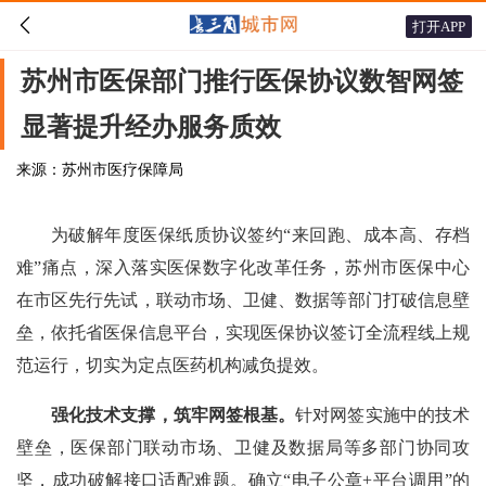

打开APP
苏州市医保部门推行医保协议数智网签
显著提升经办服务质效
来源：苏州市医疗保障局
为破解年度医保纸质协议签约“来回跑、成本高、存档
难”痛点，深入落实医保数字化改革任务，苏州市医保中心
在市区先行先试，联动市场、卫健、数据等部门打破信息壁
垒，依托省医保信息平台，实现医保协议签订全流程线上规
范运行，切实为定点医药机构减负提效。
强化技术支撑，筑牢网签根基。
针对网签实施中的技术
壁垒，医保部门联动市场、卫健及数据局等多部门协同攻
坚，成功破解接口适配难题。确立“电子公章+平台调用”的