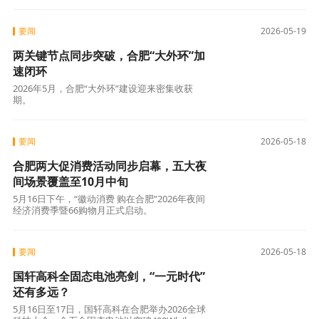
成为继肥西、长丰之后安徽第三个“千亿县”。
要闻
2026-05-19
两关键节点同步突破，合肥“大外环”加
速闭环
2026年5月，合肥“大外环”建设迎来密集收获
期。
要闻
2026-05-18
合肥两大促消费活动同步启幕，五大夜
间场景覆盖至10月中旬
5月16日下午，“徽动消费 购在合肥”2026年夜间
经济消费季暨66购物月正式启动。
要闻
2026-05-18
国轩高科全固态电池亮剑，“一元时代”
还有多远？
5月16日至17日，国轩高科在合肥举办2026全球