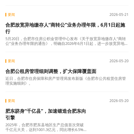
家行业独角兽企业正式落地肥东。
要闻
2026-05-21
合肥放宽异地缴存人“商转公”业务办理年限，6月1日起施
行
5月20日，合肥市住房公积金管理中心发布《关于放宽异地缴存人“商转
公”业务办理年限的通告》，明确自2026年6月1日起，进一步放宽异地缴
存人“商转公”业务办理年限。
要闻
2026-05-20
合肥公租房管理细则调整，扩大保障覆盖面
近日，合肥市住房保障和房产管理局发布新版《合肥市公共租赁住房管
理实施细则》。
要闻
2026-05-20
肥东跻身“千亿县”，加速锻造合肥东向
引擎
2025年，合肥市肥东县地区生产总值首次突破
千亿元大关，达到1001.3亿元，同比增长6.5%，