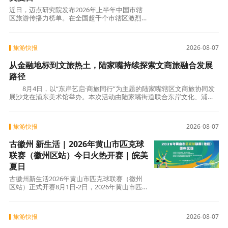
近日，迈点研究院发布2026年上半年中国市辖
区旅游传播力榜单。在全国超千个市辖区激烈角
逐中，徽州区持续领跑——连续6个月稳居榜单
旅游快报
2026-08-07
从金融地标到文旅热土，陆家嘴持续探索文商旅融合发展
路径
8月4日，以“东岸艺启·商旅同行”为主题的陆家嘴辖区文商旅协同发
展沙龙在浦东美术馆举办。本次活动由陆家嘴街道联合东岸文化、浦东
美术馆共同发起，汇聚辖区文化场馆、商
旅游快报
2026-08-07
古徽州 新生活 | 2026年黄山市匹克球
联赛（徽州区站）今日火热开赛 | 皖美
夏日
古徽州新生活2026年黄山市匹克球联赛（徽州
区站）正式开赛8月1日-2日，2026年黄山市匹克
球联赛（培训）徽州区站在徽州区体育中心圆满
举办。
旅游快报
2026-08-07