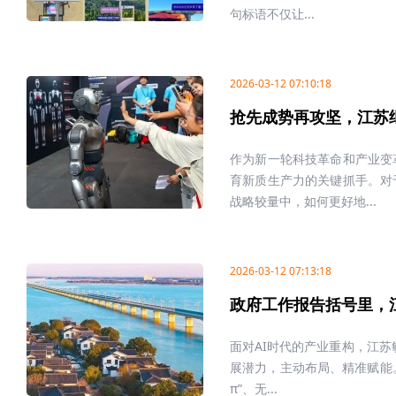
句标语不仅让...
2026-03-12 07:10:18
抢先成势再攻坚，江苏
作为新一轮科技革命和产业变
育新质生产力的关键抓手。对
战略较量中，如何更好地...
2026-03-12 07:13:18
政府工作报告括号里，江
面对AI时代的产业重构，江苏敏
展潜力，主动布局、精准赋能。
π”、无...