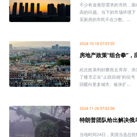
不少有改善型需求的市民，面
高的问题。当下的市场环境下
买新房的市民不在少数。...
2024-10-18 07:07:05
房地产政策“组合拳”，
此次政策利好聚焦去库存、供
了楼市正在“止跌回稳”的信
回暖向更多城市、板块扩...
2024-11-26 07:02:06
特朗普团队给出解决俄
当地时间24日，美国当选总统