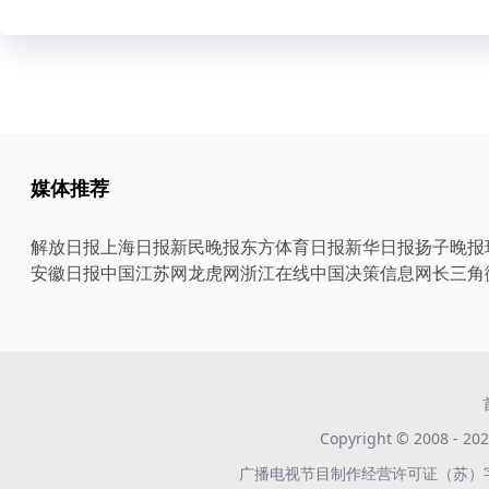
媒体推荐
解放日报
上海日报
新民晚报
东方体育日报
新华日报
扬子晚报
安徽日报
中国江苏网
龙虎网
浙江在线
中国决策信息网
长三角
Copyright © 2008 -
广播电视节目制作经营许可证（苏）字