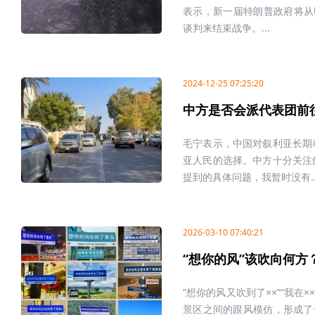
表示，新一届特朗普政府将从
谈判来结束战争。...
2024-12-25 07:25:20
中方是否会派代表团前
毛宁表示，中国对叙利亚长期
亚人民的选择。中方十分关注
提到的具体问题，我暂时没有..
2026-03-10 07:40:21
“想你的风”该吹向何方
“想你的风又吹到了××”“我在
景区之间的跟风模仿，形成了