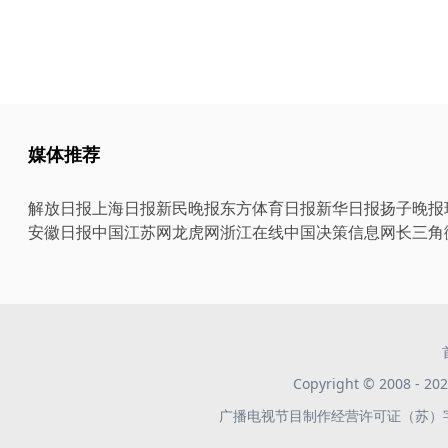
媒体推荐
解放日报
上海日报
新民晚报
东方体育日报
新华日报
扬子晚报
安徽日报
中国江苏网
龙虎网
浙江在线
中国决策信息网
长三角
Copyright © 2008 -
广播电视节目制作经营许可证（苏）字