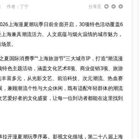
网
作者：丁宁
分享至
26上海漫夏潮玩季日前全面开启，30项特色活动覆盖6
受上海兼具潮流活力、人文底蕴与烟火温情的城市魅力，
新场景。
夏国际消费季”“上海旅游节”三大城市IP，打造“潮流漫
0项特色主题活动，涵盖文化艺术8项、商业促销3项、旅游
业态丰富多元，从光影文艺、前沿科技、次元潮流、热血赛
展，兼顾潮流个性与大众休闲，既有适配年轻群体的潮流
文艺爱好者的文化盛宴，让每一位到访者都能在这里找到
拉开漫夏潮玩季序幕。影视文化领域，第二十八届上海