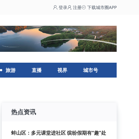
登录
注册
下载城市圈APP
旅游
直播
视界
城市号
热点资讯
蚌山区：多元课堂进社区 缤纷假期有“趣”处