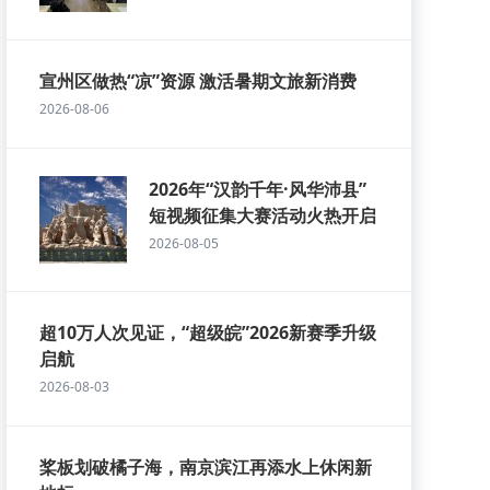
宣州区做热“凉”资源 激活暑期文旅新消费
2026-08-06
2026年“汉韵千年·风华沛县”
短视频征集大赛活动火热开启
2026-08-05
超10万人次见证，“超级皖”2026新赛季升级
启航
2026-08-03
桨板划破橘子海，南京滨江再添水上休闲新