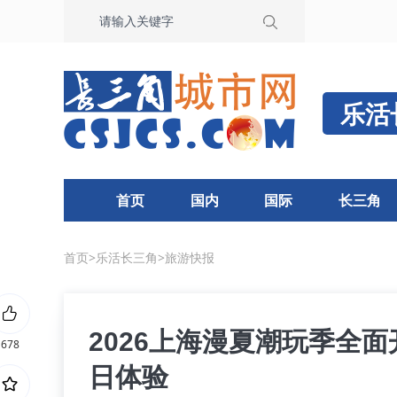
乐活
首页
国内
国际
长三角
首页
>
乐活长三角
>
旅游快报
2026上海漫夏潮玩季全
678
日体验