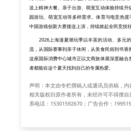
送上精神大餐。亲子出游、萌宠互动体验持续升
园游玩、萌宠互动等多样需求。体育与电竞热度不减
中国游戏创新大赛接连上演，持续掀起全民竞技
2026上海漫夏潮玩季以丰富的活动、多元的
流，从国际赛事到亲子休闲，从美食民俗到书香
这座国际消费中心城市正以文商旅体展深度融合
者都能在这个夏天找到自己的专属热爱。
声明：本文由专栏撰稿人或通讯员供稿，内
相关版权归原作者所有，未经许可不得擅自
系电话：15301592670；广告合作：199519