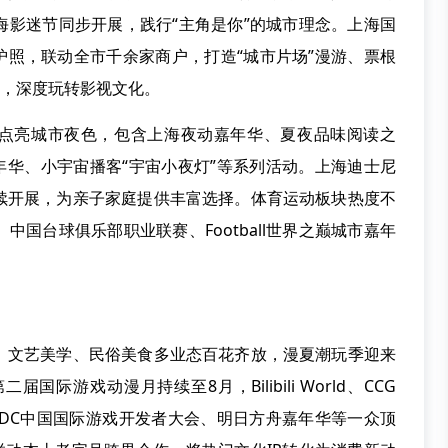
海影迷节同步开展，践行“主角是你”的城市理念。上海国
迷护照，联动全市千余家商户，打造“城市片场”漫游、票根
”，深度玩转影视文化。
点亮城市夜色，包含上海夜动嘉年华、夏夜品味阅读之
嘉年华、小宇宙播客“宇宙小夜灯”等系列活动。上海迪士尼
续开展，为亲子家庭提供丰富选择。体育运动板块热度不
国台球俱乐部职业联赛、Football世界之巅城市嘉年
文艺美学、民俗美食多业态百花齐放，漫夏潮玩季迎来
游戏动漫月持续至8月，Bilibili World、CCG
、CIGDC中国国际游戏开发者大会、明日方舟嘉年华等一众顶