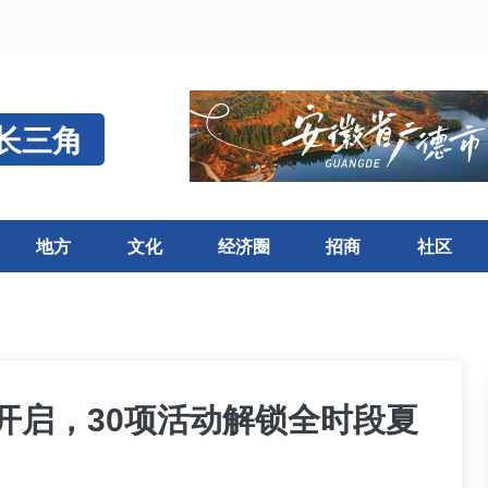
长三角
地方
文化
经济圈
招商
社区
面开启，30项活动解锁全时段夏