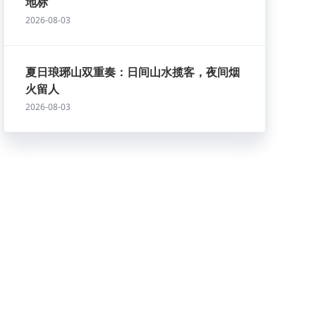
地标
2026-08-03
夏日琅琊山双重奏：日间山水揽客，夜间烟
火留人
2026-08-03