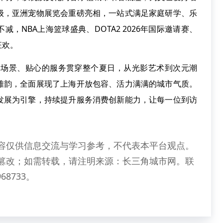
级，亚洲宠物展览会重磅亮相，一站式满足家庭研学、乐
，NBA上海篮球盛典、DOTA2 2026年国际邀请赛、
狂欢。
场景、贴心的服务贯穿整个夏日，从光影艺术到次元潮
雅韵，全面展现了上海开放包容、活力满满的城市气质。
发展为引擎，持续提升服务消费创新能力，让每一位到访
容仅供信息交流与学习参考，不代表本平台观点。
篡改；如需转载，请注明来源：长三角城市网。联
68733。