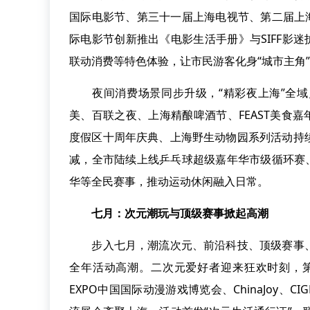
国际电影节、第三十一届上海电视节、第二届上
际电影节创新推出《电影生活手册》与SIFF影
联动消费等特色体验，让市民游客化身“城市主角
夜间消费场景同步升级，“精彩夜上海”全域
美、百联之夜、上海精酿啤酒节、FEAST美食
度假区十周年庆典、上海野生动物园系列活动持
减，全市陆续上线乒乓球超级嘉年华市级循环赛、中
华等全民赛事，推动运动休闲融入日常。
七月：次元潮玩与顶级赛事掀起高潮
步入七月，潮流次元、前沿科技、顶级赛事、
全年活动高潮。二次元爱好者迎来狂欢时刻，第二届国际
EXPO中国国际动漫游戏博览会、ChinaJoy