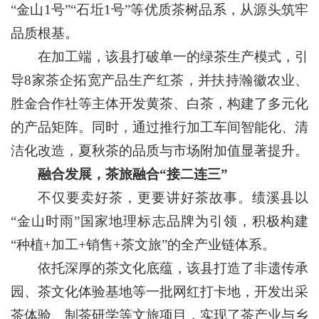
“金山1号”“石坵1号”等优质茶树品系，从源头筑牢
品质根基。
在加工端，该县打破单一的绿茶生产模式，引
导8家茶企拓宽产品生产红茶，并扶持瀚徽农业、
胜金合作社等主体开发黄茶、白茶，构建了多元化
的产品矩阵。同时，通过推行加工车间智能化、清
洁化改造，夏秋茶的品质与市场附加值显著提升。
融合发展，茶旅融合“接二连三”
不仅要卖好茶，更要讲好茶故事。绩溪县以
“金山时雨”国家地理标志品牌为引领，积极构建
“种植+加工+销售+茶文旅”的全产业链体系。
依托深厚的茶文化底蕴，该县打造了非遗传承
园、茶文化体验基地等一批网红打卡地，开发出采
茶体验、制茶研学等文旅项目，实现了茶产业与乡