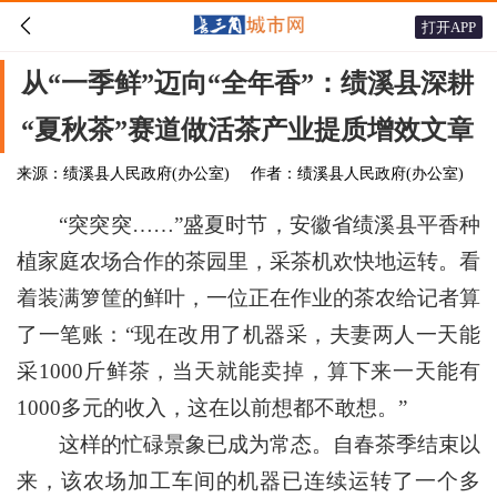

打开APP
从“一季鲜”迈向“全年香”：绩溪县深耕
“夏秋茶”赛道做活茶产业提质增效文章
来源：绩溪县人民政府(办公室)
作者：绩溪县人民政府(办公室)
“突突突……”盛夏时节，安徽省绩溪县平香种
植家庭农场合作的茶园里，采茶机欢快地运转。看
着装满箩筐的鲜叶，一位正在作业的茶农给记者算
了一笔账：“现在改用了机器采，夫妻两人一天能
采1000斤鲜茶，当天就能卖掉，算下来一天能有
1000多元的收入，这在以前想都不敢想。”
这样的忙碌景象已成为常态。自春茶季结束以
来，该农场加工车间的机器已连续运转了一个多