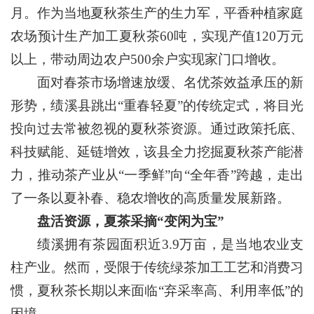
月。作为当地夏秋茶生产的生力军，平香种植家庭
农场预计生产加工夏秋茶60吨，实现产值120万元
以上，带动周边农户500余户实现家门口增收。
面对春茶市场增速放缓、名优茶效益承压的新
形势，绩溪县跳出“重春轻夏”的传统定式，将目光
投向过去常被忽视的夏秋茶资源。通过政策托底、
科技赋能、延链增效，该县全力挖掘夏秋茶产能潜
力，推动茶产业从“一季鲜”向“全年香”跨越，走出
了一条以夏补春、稳农增收的高质量发展新路。
盘活资源，夏茶采摘“变闲为宝”
绩溪拥有茶园面积近3.9万亩，是当地农业支
柱产业。然而，受限于传统绿茶加工工艺和消费习
惯，夏秋茶长期以来面临“弃采率高、利用率低”的
困境。