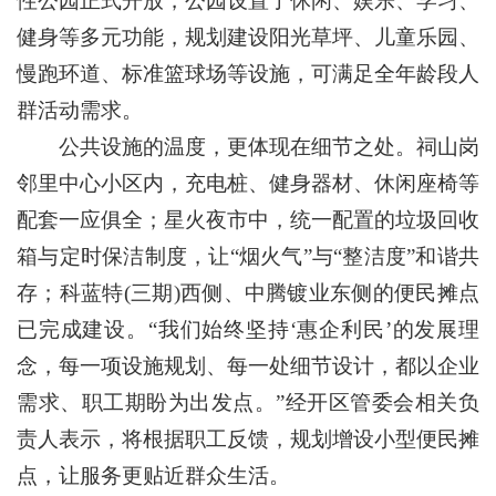
性公园正式开放，公园设置了休闲、娱乐、学习、
健身等多元功能，规划建设阳光草坪、儿童乐园、
慢跑环道、标准篮球场等设施，可满足全年龄段人
群活动需求。
公共设施的温度，更体现在细节之处。祠山岗
邻里中心小区内，充电桩、健身器材、休闲座椅等
配套一应俱全；星火夜市中，统一配置的垃圾回收
箱与定时保洁制度，让“烟火气”与“整洁度”和谐共
存；科蓝特(三期)西侧、中腾镀业东侧的便民摊点
已完成建设。“我们始终坚持‘惠企利民’的发展理
念，每一项设施规划、每一处细节设计，都以企业
需求、职工期盼为出发点。”经开区管委会相关负
责人表示，将根据职工反馈，规划增设小型便民摊
点，让服务更贴近群众生活。