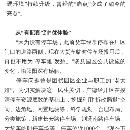
“硬环境”持续升级，曾经的“痛点”变成了如今的
“亮点”。
公共设施提质
从“有配套”到“优体验”
“因为没有停车场，此前货车经常停靠在厂区
门口的道路两侧，现在大货车临时停车场投用后，
再也不用为‘停车难’发愁。”谈及园区公共设施的
变化，喻阳阳深有感触。
停车问题曾是困扰园区企业与职工的“老大
难”。为切实解决这一民生关切，广德经开区在摸
清停车资源底数的基础上，挖掘利用“拆改腾退”空
间、边角地、闲置地块等，科学规划、合理布局、
分类施策，新建长安路停车场、荆汤南路停车场、
大货车临时停车场等，停车位近1000个。“现在下