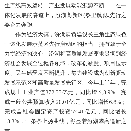
生产线高效运转，产业发展动能源源不断……在一
体化发展的赛道上，汾湖高新区(黎里镇)以先行之
姿奋力奔跑。
作为经济大镇，汾湖肩负建设长三角生态绿色
一体化发展示范区先行启动区的担当，拥有敢于全
力拼经济的决心。汾湖将高质量发展要求贯彻到经
济社会发展全过程各领域，改革创新度、项目显示
度、民生感受度不断提升，努力建设成为创新驱动
发展示范区和高质量发展先行区。今年上半年，完
成规上工业产值372.33亿元，同比增长8.9%；完
成一般公共预算收入20.01亿元，同比增长6.8%；
完成全社会固定资产投资52.41亿元，同比增长
18.3%，一条条上扬曲线，彰显着汾湖攀高追新之
志。