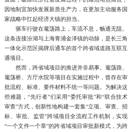
因地制宜加快发展新质生产力，在更加主动服务国
家战略中扛起经济大镇的担当。
驱车行驶在鼋荡路上，车流不息，畅通无阻。
这条连接汾湖与上海青浦金泽镇的动脉，是长三角
一体化示范区揭牌后通车的首个跨省域道路互联互
通项目。
然而，跨省域项目的推进并非易事。鼋荡路、
鼋荡桥、方厅水院等项目在实施过程中，曾存在审
批流程、标准、要件材料不统一等问题。为解决这
些难题，“先行者”们采用“委托审批”和“联合技术
审查”方式，创新性地构建一套集“立项、审查、招
标、审批、监管”跨域项目全流程工作机制，实现
“一个文件一个章”的跨省域项目审批新模式，为跨