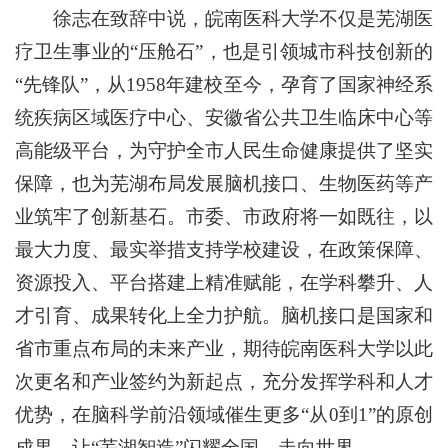
徐志在致辞中说，皖南医科大学不仅是芜湖医
疗卫生事业的“压舱石”，也是引领城市科技创新的
“先锋队”，从1958年建校至今，孕育了国家神经系
统疾病区域医疗中心、安徽省公共卫生临床中心等
高能级平台，为守护全市人民生命健康提供了坚实
保障，也为芜湖布局发展脑机接口、生物医药等产
业筑牢了创新基石。市委、市政府将一如既往，以
最大力度、最实举措支持学校建设，在政策保障、
资源投入、平台搭建上精准赋能，在学科攀升、人
才引育、成果转化上全力护航。脑机接口是国家和
省市重点布局的未来产业，期待皖南医科大学以此
次更名和产业签约为新起点，充分发挥学科和人才
优势，在脑科学前沿领域催生更多“从0到1”的原创
成果，让“芜湖智造”闪耀全国、走向世界。