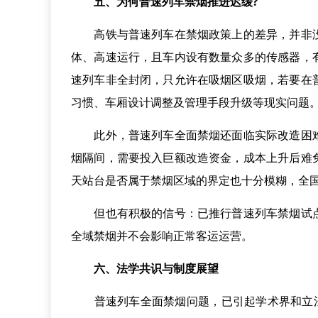
五、为何普速列车禁烟推进迟缓?
高铁与普速列车在禁烟政策上的差异，并非没
体、高速运行，且车内设有数量众多的传感器，
速列车非全封闭，只允许在吸烟区吸烟，若要在
习惯、车厢设计调整及管理手段升级等现实问题
此外，普速列车全面禁烟还面临实际改造困难
烟隔间，需要投入巨额改造资金，成本上升后难
天站台是否属于禁烟区域的界定也十分模糊，全
但也有积极的信号：已推行普速列车禁烟试点
全域禁烟并不会影响正常客运运营。
六、法学共识与制度展望
普速列车全面禁烟问题，已引起学术界和立法机