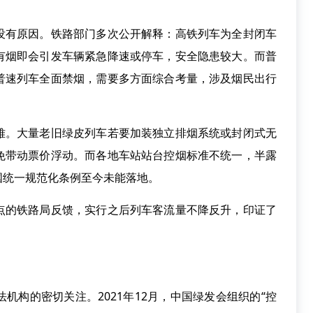
有原因。铁路部门多次公开解释：高铁列车为全封闭车
有烟即会引发车辆紧急降速或停车，安全隐患较大。而普
普速列车全面禁烟，需要多方面综合考量，涉及烟民出行
。
。大量老旧绿皮列车若要加装独立排烟系统或封闭式无
免带动票价浮动。而各地车站站台控烟标准不统一，半露
国统一规范化条例至今未能落地。
的铁路局反馈，实行之后列车客流量不降反升，印证了
构的密切关注。2021年12月，中国绿发会组织的“控