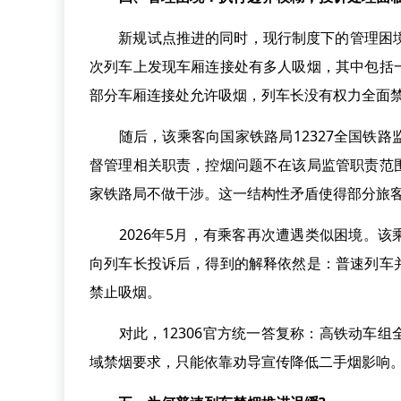
新规试点推进的同时，现行制度下的管理困境也愈
次列车上发现车厢连接处有多人吸烟，其中包括
部分车厢连接处允许吸烟，列车长没有权力全面
随后，该乘客向国家铁路局12327全国铁路
督管理相关职责，控烟问题不在该局监管职责范
家铁路局不做干涉。这一结构性矛盾使得部分旅客
2026年5月，有乘客再次遭遇类似困境。该
向列车长投诉后，得到的解释依然是：普速列车
禁止吸烟。
对此，12306官方统一答复称：高铁动车组
域禁烟要求，只能依靠劝导宣传降低二手烟影响