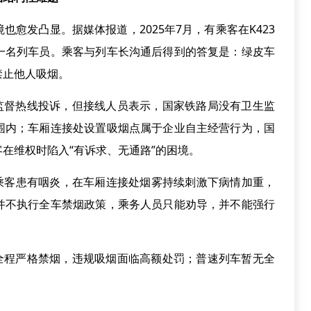
发凸显。据媒体报道，2025年7月，有乘客在K423
一名列车员。乘客与列车长沟通后得到的答复是：绿皮车
禁止他人吸烟。
监督热线投诉，但接线人员表示，国家铁路局没有卫生监
围内；车厢连接处设置吸烟点属于企业自主经营行为，国
在维权时陷入“有诉求、无通路”的困境。
乘客患有咽炎，在车厢连接处烟雾持续刺激下病情加重，
并不执行全车禁烟政策，乘务人员只能劝导，并不能强行
全程严格禁烟，违规吸烟面临高额处罚；普速列车暂无全
。