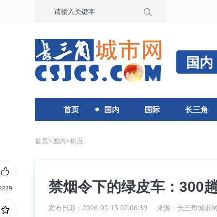
国内
首页
国内
国际
长三角
首页
>
国内
>
焦点
禁烟令下的绿皮车：300
2239
发布日期：2026-05-15 07:06:39
来源：
长三角城市