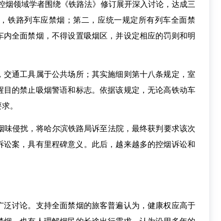
和控烟领域学者围绕《铁路法》修订展开深入讨论，达成三
，铁路列车应禁烟；第二，应统一规定所有列车全面禁
车内全面禁烟，不得设置吸烟区，并设定相应的罚则和明
交通工具属于公共场所；其实施细则第十八条规定，室
醒目的禁止吸烟警语和标志。依据该规定，无论高铁动车
要求。
车烟味侵扰，将哈尔滨铁路局诉至法院，最终获判要求该次
诉讼案，具有里程碑意义。此后，越来越多的控烟诉讼和
泛讨论。支持全面禁烟的旅客普遍认为，健康权应高于