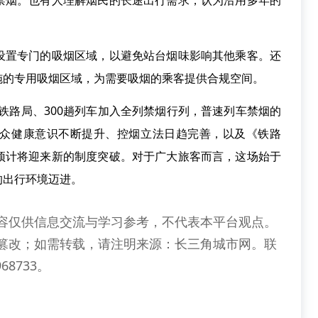
禁烟。也有人理解烟民的长途出行需求，认为沿用多年的
置专门的吸烟区域，以避免站台烟味影响其他乘客。还
施的专用吸烟区域，为需要吸烟的乘客提供合规空间。
铁路局、300趟列车加入全列禁烟行列，普速列车禁烟的
众健康意识不断提升、控烟立法日趋完善，以及《铁路
预计将迎来新的制度突破。对于广大旅客而言，这场始于
的出行环境迈进。
容仅供信息交流与学习参考，不代表本平台观点。
篡改；如需转载，请注明来源：长三角城市网。联
68733。