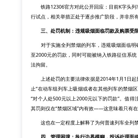
铁路12306官方对此公开回应：目前K字头
行试点，相关举措正处于逐步推广阶段，并非所
三、处罚机制：违规吸烟面临罚款及购票受
对于实施全列禁烟的列车，违规吸烟面临明确的
至2000元的罚款，同时可能被纳入铁路征信系
法拘留。
上述处罚的主要法律依据是2014年1月1日
止“在动车组列车上吸烟或者在其他列车的禁烟
“对个人处500元以上2000元以下的罚款”。
其罚则仅在“禁烟区域”内有效——这意味着只有
这也在一定程度上解释了为何普速列车全列禁烟
四、管理困境：执行边界模糊，投诉处理面