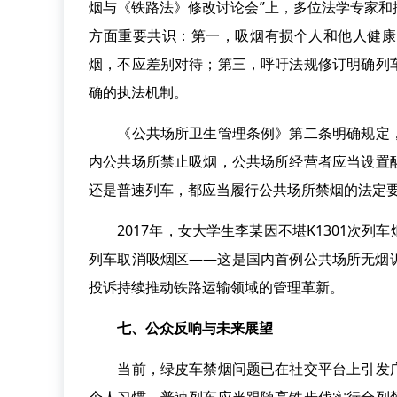
烟与《铁路法》修改讨论会”上，多位法学专家
方面重要共识：第一，吸烟有损个人和他人健康
烟，不应差别对待；第三，呼吁法规修订明确列
确的执法机制。
《公共场所卫生管理条例》第二条明确规定，
内公共场所禁止吸烟，公共场所经营者应当设置
还是普速列车，都应当履行公共场所禁烟的法定
2017年，女大学生李某因不堪K1301次列
列车取消吸烟区——这是国内首例公共场所无烟
投诉持续推动铁路运输领域的管理革新。
七、公众反响与未来展望
当前，绿皮车禁烟问题已在社交平台上引发广