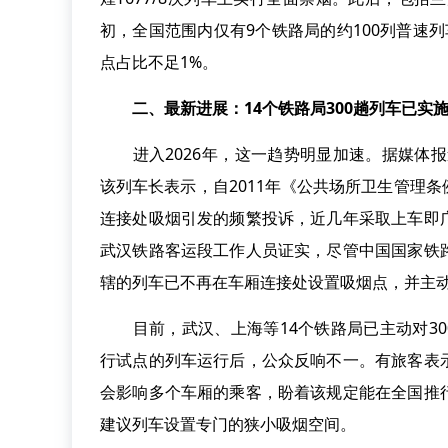
初，全国范围内仅有9个铁路局的约100列普速
点占比不足1%。
二、最新进展：14个铁路局300趟列车已实
进入2026年，这一趋势明显加速。据媒体报
该列车长表示，自2011年《公共场所卫生管理
连接处吸烟引发的频繁投诉，近几年采取上车即
武汉铁路客运段工作人员证实，尽管中国国家铁
辖的列车已不再在车厢连接处设置吸烟点，并主
目前，武汉、上海等14个铁路局已主动对300
行试点的列车运行后，公众反响不一。有旅客表
会影响多个车厢的乘客，盼着该规定能在全国推
建议列车设置专门的狭小吸烟空间。