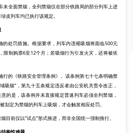
列车未全面禁烟，全列禁烟仅在部分铁路局的部分列车上进
有绿皮列车均已执行该规定。
限
处罚措施。根据要求，列车内违规吸烟将面临500元
统，限制购票6至12个月；若吸烟行为引发火灾，还将被依
起施行的《铁路安全管理条例》。该条例第七十七条明确禁
区域吸烟”，第九十五条规定违反者由公安机关责令改正，
值得注意的是，该条例并未直接规定普速列车必须全列禁烟，
在被划定为禁烟的列车上吸烟，才会触发相应处罚。
目前仅以“试点”形式推进，而非全国统一强制推行。
临结构性难题