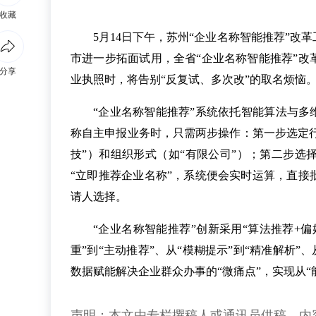
收藏
5月14日下午，苏州“企业名称智能推荐”改革
市进一步拓面试用，全省“企业名称智能推荐”
分享
业执照时，将告别“反复试、多次改”的取名烦恼
“企业名称智能推荐”系统依托智能算法与多
称自主申报业务时，只需两步操作：第一步选定行
技”）和组织形式（如“有限公司”）；第二步
“立即推荐企业名称”，系统便会实时运算，直
请人选择。
“企业名称智能推荐”创新采用“算法推荐+
重”到“主动推荐”、从“模糊提示”到“精准解析”
数据赋能解决企业群众办事的“微痛点”，实现从“能
声明：本文由专栏撰稿人或通讯员供稿，内