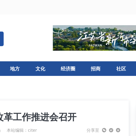
地方
文化
经济圈
招商
社区
改革工作推进会召开
局
本站编辑：citer
分享至