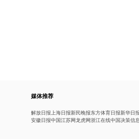
媒体推荐
解放日报
上海日报
新民晚报
东方体育日报
新华日
安徽日报
中国江苏网
龙虎网
浙江在线
中国决策信