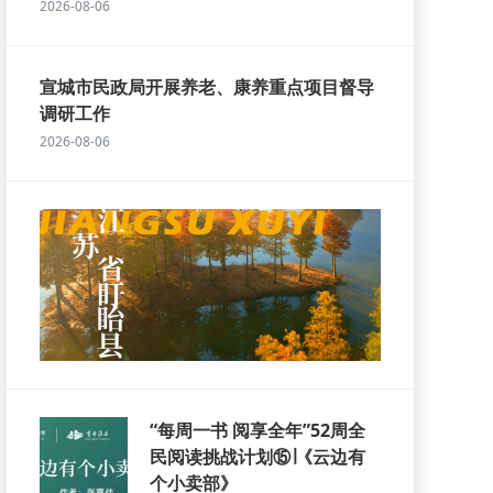
2026-08-06
宣城市民政局开展养老、康养重点项目督导
调研工作
2026-08-06
“每周一书 阅享全年”52周全
民阅读挑战计划⑮∣《云边有
个小卖部》