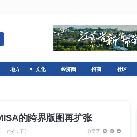
地方
文化
经济圈
招商
社区
MISA的跨界版图再扩张
网
作者：丁宁
分享至