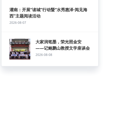
灌南：开展“读城”行动暨“水秀惠泽·阅见海
西”主题阅读活动
2026-08-07
大家润笔墨，荣光照金安
——记鲍鹏山教授文学座谈会
2026-08-08