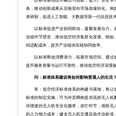
以标准驱动技术融合与创新，提升产业竞争力
条，推动创新成果从实验室向市场加速转化。例
准研制，促进人工智能、大数据等新一代信息技
以标准促进产业协同联动，凝聚发展合力。通
业链环节壁垒，推动低空经济集群化发展。例如
间适配成本，提升产业链供应链协同效率。
以标准释放消费潜力，拓展市场空间。通过低
提升服务质量与运行可靠性，推动低空经济深度
问：标准体系建设将如何影响普通人的生活
答：低空经济标准体系的构建与落地，将让低
标准的制定实施，可为外卖网购提供高效无人机
供便捷的无人机专业化服务，农忙时节，借助无
的人力物力成本；健全无人机交通应急作业标准