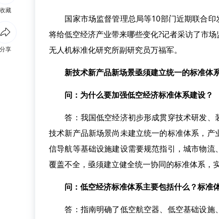
收藏
国家市场监督管理总局等10部门近期联合印发《
将给低空经济产业带来哪些变化?记者采访了市
无人机标准化研究所副研究员万福军。
分享
新技术新产品新场景亟须建立统一的标准体
问：为什么要加强低空经济标准体系建设？
答：我国低空经济初步形成贯穿技术研发、装
技术新产品新场景尚未建立统一的标准体系，产
信导航等基础设施建设需要规范指引，城市物流
覆盖不全，亟须建立健全统一协同的标准体系，
问：低空经济标准体系主要包括什么？标准
答：指南明确了低空航空器、低空基础设施、