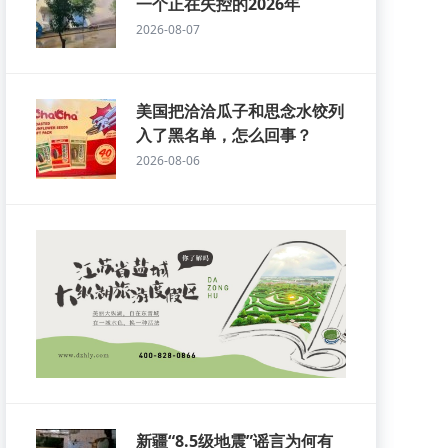
一个正在失控的2026年
2026-08-07
美国把洽洽瓜子和思念水饺列
入了黑名单，怎么回事？
2026-08-06
新疆“8.5级地震”谣言为何有