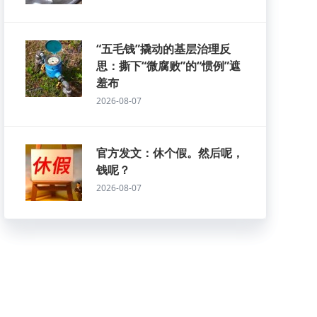
“五毛钱”撬动的基层治理反
思：撕下“微腐败”的“惯例”遮
羞布
2026-08-07
官方发文：休个假。然后呢，
钱呢？
2026-08-07