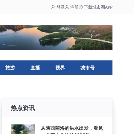
登录
注册
下载城市圈APP
旅游
直播
视界
城市号
热点资讯
从陕西商洛的洪水出发，看见