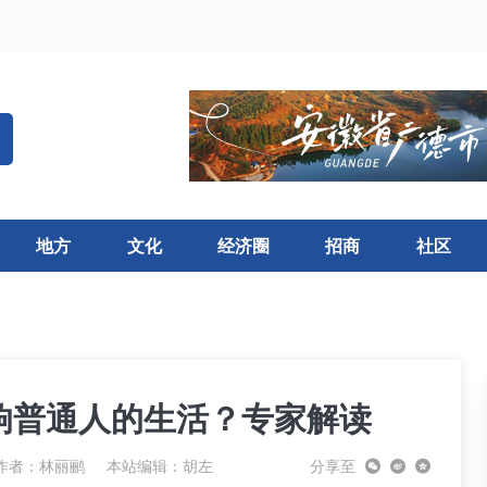
地方
文化
经济圈
招商
社区
响普通人的生活？专家解读
作者：林丽鹂
本站编辑：胡左
分享至