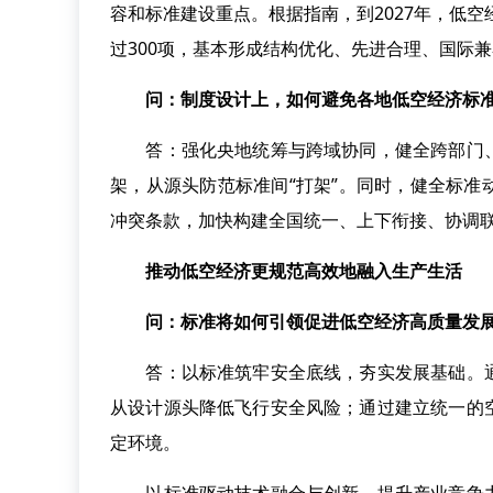
容和标准建设重点。根据指南，到2027年，低空
过300项，基本形成结构优化、先进合理、国际
问：制度设计上，如何避免各地低空经济标准
答：强化央地统筹与跨域协同，健全跨部门、
架，从源头防范标准间“打架”。同时，健全标
冲突条款，加快构建全国统一、上下衔接、协调
推动低空经济更规范高效地融入生产生活
问：标准将如何引领促进低空经济高质量发
答：以标准筑牢安全底线，夯实发展基础。通
从设计源头降低飞行安全风险；通过建立统一的
定环境。