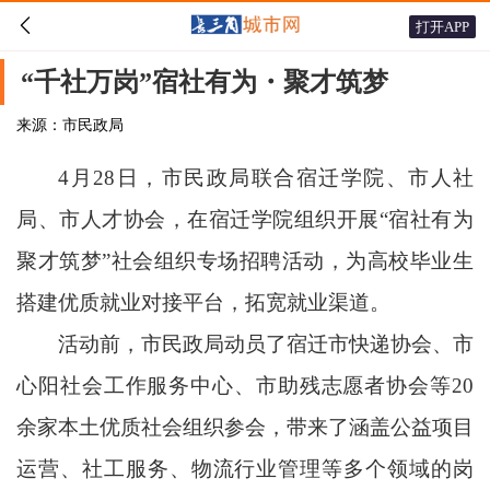

打开APP
“千社万岗”宿社有为・聚才筑梦
来源：市民政局
4月28日，市民政局联合宿迁学院、市人社
局、市人才协会，在宿迁学院组织开展“宿社有为
聚才筑梦”社会组织专场招聘活动，为高校毕业生
搭建优质就业对接平台，拓宽就业渠道。
活动前，市民政局动员了宿迁市快递协会、市
心阳社会工作服务中心、市助残志愿者协会等20
余家本土优质社会组织参会，带来了涵盖公益项目
运营、社工服务、物流行业管理等多个领域的岗