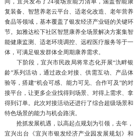
间，宜兴发布了24项场景能力清单，涵盖智能康
复装备、智慧养老云平台、适老化改造、老年营养
食品等领域，基本覆盖了银发经济产业链的关键环
节。如雅达松下社区智慧康养全场景解决方案集智
能健康监测、适老环境调控、远程医疗服务等于一
体，可满足银发群体全周期康养需求。
下阶段，宜兴市民政局将常态化开展“氿畔银
龄”系列活动，通过政企对接、供需互动、产品体
验等，搭建“机会可感、能力可见、合作可及”的对
接平台，让更多企业找得到场景、对得上需求、拿
得到订单。此次对接活动还进行了综合超级场景和
特色场景的能力与机会路演。
抢抓发展机遇，以高起点规划为引领，去年，
宜兴出台《宜兴市银发经济产业园发展规划》和