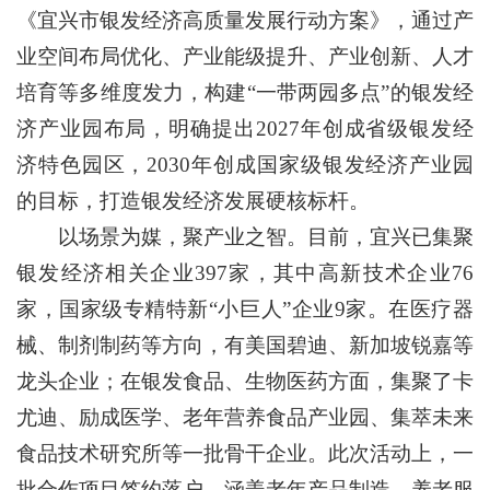
《宜兴市银发经济高质量发展行动方案》，通过产
业空间布局优化、产业能级提升、产业创新、人才
培育等多维度发力，构建“一带两园多点”的银发经
济产业园布局，明确提出2027年创成省级银发经
济特色园区，2030年创成国家级银发经济产业园
的目标，打造银发经济发展硬核标杆。
以场景为媒，聚产业之智。目前，宜兴已集聚
银发经济相关企业397家，其中高新技术企业76
家，国家级专精特新“小巨人”企业9家。在医疗器
械、制剂制药等方向，有美国碧迪、新加坡锐嘉等
龙头企业；在银发食品、生物医药方面，集聚了卡
尤迪、励成医学、老年营养食品产业园、集萃未来
食品技术研究所等一批骨干企业。此次活动上，一
批合作项目签约落户，涵盖老年产品制造、养老服