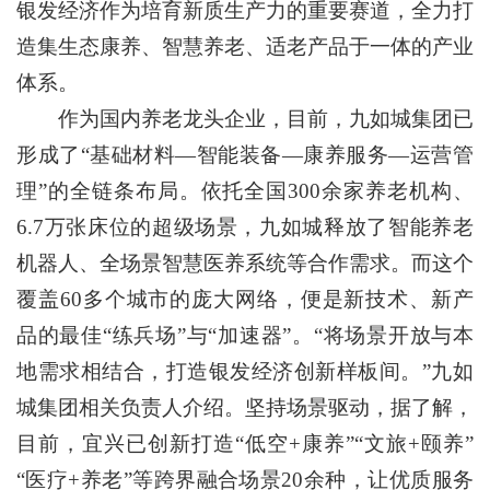
银发经济作为培育新质生产力的重要赛道，全力打
造集生态康养、智慧养老、适老产品于一体的产业
体系。
作为国内养老龙头企业，目前，九如城集团已
形成了“基础材料—智能装备—康养服务—运营管
理”的全链条布局。依托全国300余家养老机构、
6.7万张床位的超级场景，九如城释放了智能养老
机器人、全场景智慧医养系统等合作需求。而这个
覆盖60多个城市的庞大网络，便是新技术、新产
品的最佳“练兵场”与“加速器”。“将场景开放与本
地需求相结合，打造银发经济创新样板间。”九如
城集团相关负责人介绍。坚持场景驱动，据了解，
目前，宜兴已创新打造“低空+康养”“文旅+颐养”
“医疗+养老”等跨界融合场景20余种，让优质服务