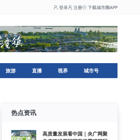
登录
注册
下载城市圈APP
旅游
直播
视界
城市号
热点资讯
高质量发展看中国｜央广网聚