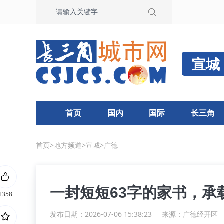
宣城
首页
国内
国际
长三角
首页
>
地方频道
>
宣城
>
广德
一封短短63字的家书，承
1358
发布日期：2026-07-06 15:38:23
来源：
广德经开区