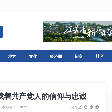
地方
文化
经济圈
招商
社区
载着共产党人的信仰与忠诚
本站编辑：citer
分享至