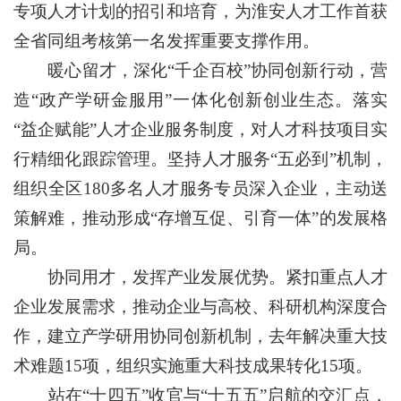
专项人才计划的招引和培育，为淮安人才工作首获
全省同组考核第一名发挥重要支撑作用。
暖心留才，深化“千企百校”协同创新行动，营
造“政产学研金服用”一体化创新创业生态。落实
“益企赋能”人才企业服务制度，对人才科技项目实
行精细化跟踪管理。坚持人才服务“五必到”机制，
组织全区180多名人才服务专员深入企业，主动送
策解难，推动形成“存增互促、引育一体”的发展格
局。
协同用才，发挥产业发展优势。紧扣重点人才
企业发展需求，推动企业与高校、科研机构深度合
作，建立产学研用协同创新机制，去年解决重大技
术难题15项，组织实施重大科技成果转化15项。
站在“十四五”收官与“十五五”启航的交汇点，