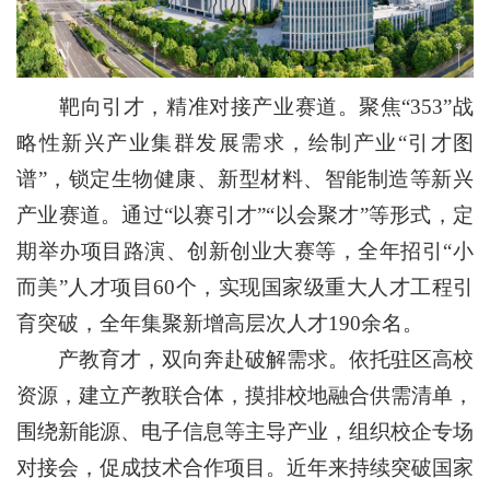
靶向引才，精准对接产业赛道。聚焦“353”战
略性新兴产业集群发展需求，绘制产业“引才图
谱”，锁定生物健康、新型材料、智能制造等新兴
产业赛道。通过“以赛引才”“以会聚才”等形式，定
期举办项目路演、创新创业大赛等，全年招引“小
而美”人才项目60个，实现国家级重大人才工程引
育突破，全年集聚新增高层次人才190余名。
产教育才，双向奔赴破解需求。依托驻区高校
资源，建立产教联合体，摸排校地融合供需清单，
围绕新能源、电子信息等主导产业，组织校企专场
对接会，促成技术合作项目。近年来持续突破国家