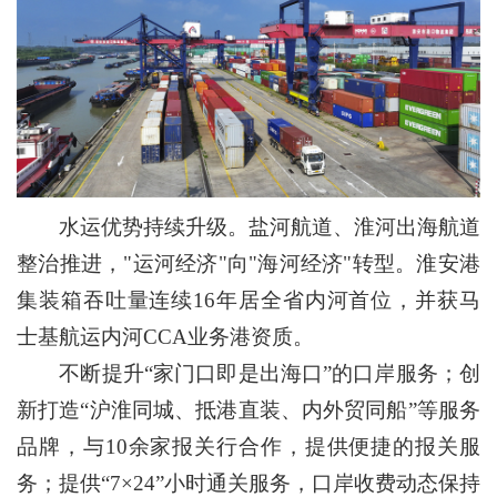
水运优势持续升级。盐河航道、淮河出海航道
整治推进，"运河经济"向"海河经济"转型。淮安港
集装箱吞吐量连续16年居全省内河首位，并获马
士基航运内河CCA业务港资质。
不断提升“家门口即是出海口”的口岸服务；创
新打造“沪淮同城、抵港直装、内外贸同船”等服务
品牌，与10余家报关行合作，提供便捷的报关服
务；提供“7×24”小时通关服务，口岸收费动态保持