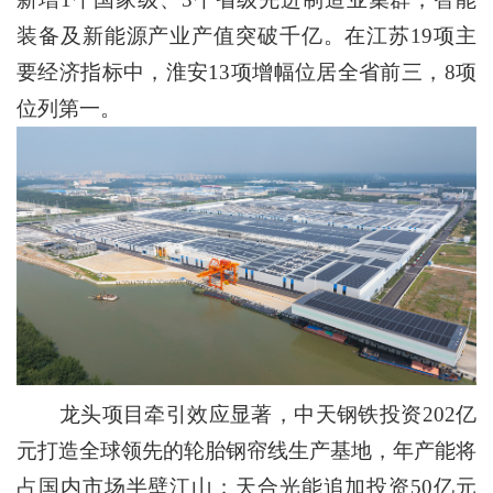
装备及新能源产业产值突破千亿。在江苏19项主
要经济指标中，淮安13项增幅位居全省前三，8项
位列第一。
龙头项目牵引效应显著，中天钢铁投资202亿
元打造全球领先的轮胎钢帘线生产基地，年产能将
占国内市场半壁江山；天合光能追加投资50亿元