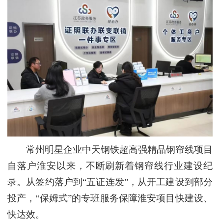
常州明星企业中天钢铁超高强精品钢帘线项目
自落户淮安以来，不断刷新着钢帘线行业建设纪
录。从签约落户到“五证连发”，从开工建设到部分
投产，“保姆式”的专班服务保障淮安项目快建设、
快达效。