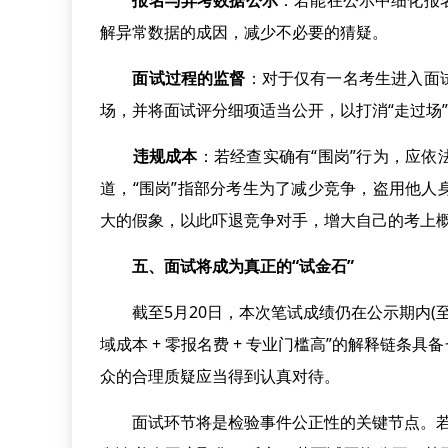
报名与弃考数据公示
：若能在公示中细化报
解异常数据的成因，减少不必要的猜疑。
面试过程的监督
：对于仅有一名考生进入面
场，并将面试评分细项适当公开，以打消“走过场
违规成本
：若经查实确有“围岗”行为，应
道，“围岗”指部分考生为了减少竞争，盗用他
大的假象，以此吓退竞争对手，增大自己的考上
五、面试将成为真正的“试金石”
截至5月20日，本次笔试成绩仍在公示期内(至5
域成本 + 零报名费 + 专业门槛高”的解释链条
众的合理质疑应当得到认真对待。
面试环节将是检验事件公正性的关键节点。若“