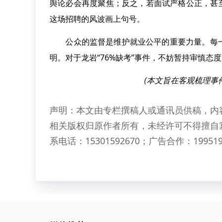
舆论必会再度聚焦；反之，若面试严格公正，甚至
这场招聘的风波画上句号。
公众的监督是维护就业公平的重要力量。每一
明。对于龙岩“76%缺考”事件，不妨暂持审慎态
(本文旨在客观梳理事
声明：本文由专栏撰稿人或通讯员供稿，内
相关版权归原作者所有，未经许可不得擅自
系电话：15301592670；广告合作：199519