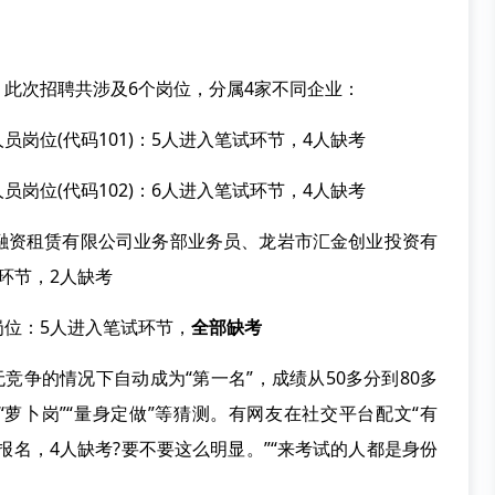
次招聘共涉及6个岗位，分属4家不同企业：
位(代码101)：5人进入笔试环节，4人缺考
位(代码102)：6人进入笔试环节，4人缺考
资租赁有限公司业务部业务员、龙岩市汇金创业投资有
环节，2人缺考
位：5人进入笔试环节，
全部缺考
争的情况下自动成为“第一名”，成绩从50多分到80多
“萝卜岗”“量身定做”等猜测。有网友在社交平台配文“有
报名，4人缺考?要不要这么明显。”“来考试的人都是身份