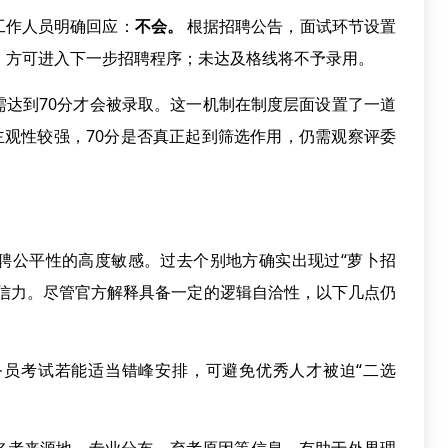
作人员明确回应：
不会。
根据招聘公告，面试环节设置
，方可进入下一步招聘程序；未达及格线将不予录用。
到70分才会被录取。这一机制在制度层面设置了一道
主观性较强，70分是否真正起到筛选作用，仍需观察评委
公平性的高度敏感。过去个别地方确实出现过“萝卜招
公信力。尽管官方解释具备一定的逻辑自洽性，以下几点仍
务员考试若能适当错峰安排，可避免优秀人才被迫“二选