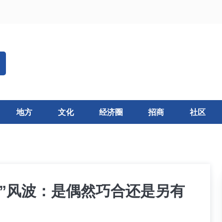
地方
文化
经济圈
招商
社区
率”风波：是偶然巧合还是另有