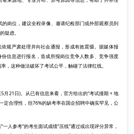
名者来源地、专业分布、弃考原因等信息，有助于外界理
试的岗位，建议全程录像、邀请纪检部门或外部观察员到
”的疑虑。
依法依规严肃处理并向社会通报，形成有效震慑。据媒体报
人身份信息进行报名，造成所报岗位竞争人数多、竞争强度
概率，这种做法破坏了考试公平，触碰了法律红线。
月21日)。从已有信息来看，官方给出的“考试撞期 + 地
具备一定合理性，但76%的缺考率在国企招聘中确实罕见，公
一人参考”的考生面试成绩“压线”通过或出现评分异常，