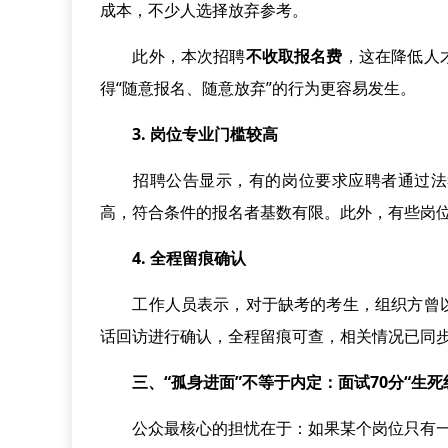
成本，不少人选择放弃参考。
此外，本次招聘
不收取报名费
，这在降低人
得“随意报名、随意放弃”的行为更容易发生。
3. 岗位专业门槛较高
招聘公告显示，有的岗位要求应聘者通过法考
高，符合条件的报名者基数有限。此外，有些岗
4. 全程留痕确认
工作人员表示，对于缺考的考生，组织方曾以
话回访进行确认，全程留痕可查，相关情况已同
三、“孤身进面”不等于内定：面试70分“生死
公众最核心的担忧在于：如果某个岗位只有一