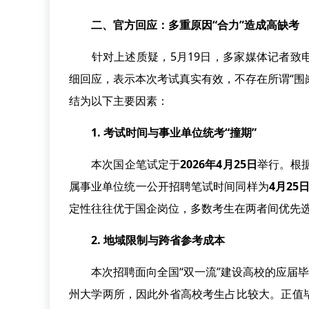
二、官方回应：多重原因“合力”造成高缺考
针对上述质疑，5月19日，多家媒体记者致电
细回应，表示本次考试真实有效，不存在所谓“围
结为以下主要因素：
1. 考试时间与事业单位统考“撞期”
本次国企笔试定于
2026年4月25日
举行。根
属事业单位统一公开招聘笔试时间同样为
4月25日
定性往往优于国企岗位，多数考生在两者间优先
2. 地域限制与跨省参考成本
本次招聘面向全国“双一流”建设高校的应届毕
州大学两所，因此外省高校考生占比较大。正值