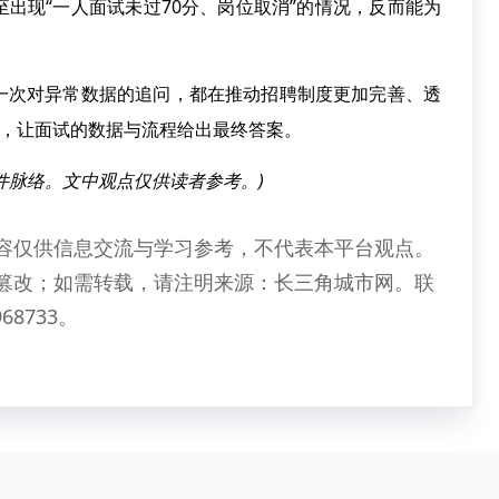
出现“一人面试未过70分、岗位取消”的情况，反而能为
次对异常数据的追问，都在推动招聘制度更加完善、透
度，让面试的数据与流程给出最终答案。
件脉络。文中观点仅供读者参考。)
容仅供信息交流与学习参考，不代表本平台观点。
篡改；如需转载，请注明来源：长三角城市网。联
68733。