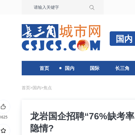
国内
首页
国内
国际
长三角
首页
>
国内
>
焦点
龙岩国企招聘“76%缺考
1625
隐情?