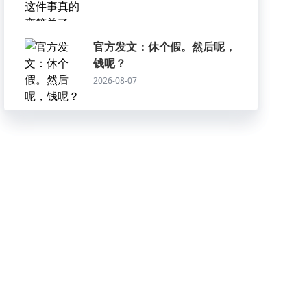
官方发文：休个假。然后呢，
钱呢？
2026-08-07