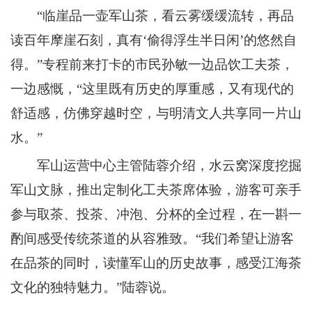
“临崖品一壶军山茶，看云雾缓缓流转，再品
读百年摩崖石刻，真有‘偷得浮生半日闲’的悠然自
得。”专程前来打卡的市民孙敏一边品饮工夫茶，
一边感慨，“这里既有历史的厚重感，又有现代的
舒适感，仿佛穿越时空，与明清文人共享同一片山
水。”
军山运营中心主管陆蓉介绍，水云窝深度挖掘
军山文脉，推出定制化工夫茶席体验，游客可亲手
参与取茶、投茶、冲泡、分杯的全过程，在一斟一
酌间感受传统茶道的从容雅致。“我们希望让游客
在品茶的同时，读懂军山的历史故事，感受江海茶
文化的独特魅力。”陆蓉说。