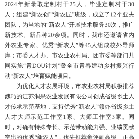
2024年新录取定制村干25人，毕业定制村干30
人；组建“新农创”“新农匠”班级，成立了12个亚夫
团队，为当地的“新农人”开展技术服务30次，推广
新技术、新品种20余项。同时，我市还邀请省内
外农业专家、优秀“新农人”等45人组成校外导师
库；市委人才办、市农业农村局、团市委等部门共
同实施“青DOU计划”暨全市青春建功乡村振兴行
动“新农人”培育赋能项目。
为优化人才发展环境，市农业农村局积极推荐
魏巧的江苏润果农业发展有限公司创成省级乡土人
才传承示范基地，支持优秀“新农人”领办省级乡土
人才大师示范工作室1家、大师工作室3家。同
时，对确有特殊专长、示范带动能力强、业绩贡献
突出的优秀“新农人”，优先推荐参评副高级、正高