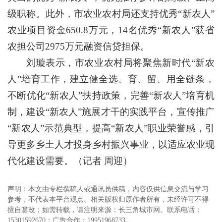
级职称。此外，市农业农村局还支持优秀“新农人”
农业项目资金650.8万元，14名优秀“新农人”获省
农担公司2975万元融资信贷担保。
刘璇表示，市农业农村局将聚焦新时代“新农
人”培育工作，建立健全选、育、留、用全链条，
不断优化“新农人”扶持政策，完善“新农人”培育机
制，建设“新农人”施展才干的实践平台，宣传推广
“新农人”示范典型，提高“新农人”职业荣誉感，引
导更多乡土人才投身乡村振兴事业，以适应农业现
代化建设需要。（记者 周迎）
声明：本文由专栏撰稿人或通讯员供稿，内容仅供信息交流与学习
参考，不代表本平台观点。相关版权归原作者所有，未经许可不得
擅自篡改；如需转载，请注明来源：长三角城市网。联系电话：
15301592670；广告合作：19951968733。