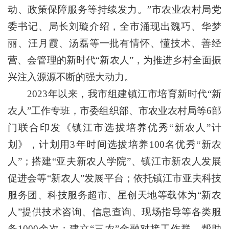
动、政策保障服务等持续发力。”市农业农村局党
委书记、局长刘璇介绍，全市涌现出魏巧、华梦
丽、汪月霞、汤磊等一批有情怀、懂技术、善经
营、会管理的新时代“新农人”，为推进乡村全面振
兴注入源源不断的强大动力。
2023年以来，我市组建镇江市培育新时代“新
农人”工作专班，市委组织部、市农业农村局等6部
门联合印发《镇江市选拔培养优秀“新农人”计
划》，计划用3年时间选拔培养100名优秀“新农
人”；搭建“亚夫新农人学院”、镇江市新农人发展
促进会等“新农人”发展平台；依托镇江市亚夫科技
服务团、科技服务超市、星创天地等载体为“新农
人”提供技术咨询、信息查询、现场指导等各类服
务1000余次；建立“三农”金融对接工作群，帮助