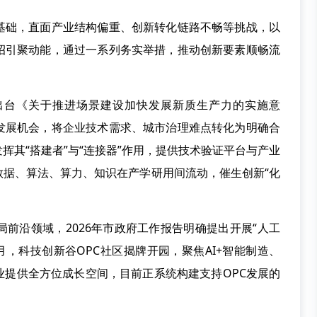
基础，直面产业结构偏重、创新转化链路不畅等挑战，以
招引聚动能，通过一系列务实举措，推动创新要素顺畅流
出台《关于推进场景建设加快发展新质生产力的实施意
发展机会，将企业技术需求、城市治理难点转化为明确合
挥其“搭建者”与“连接器”作用，提供技术验证平台与产业
数据、算法、算力、知识在产学研用间流动，催生创新“化
前沿领域，2026年市政府工作报告明确提出开展“人工
1月，科技创新谷OPC社区揭牌开园，聚焦AI+智能制造、
企业提供全方位成长空间，目前正系统构建支持OPC发展的