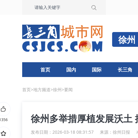
徐州
首页
国内
国际
长三角
首页
>
地方频道
>
徐州
>
要闻
徐州多举措厚植发展沃土
1356
发布日期：2026-03-18 08:31:57
来源：
徐州日报