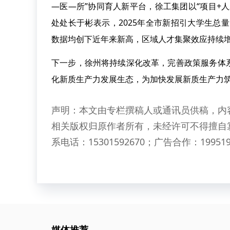
—医—所”协同育人新平台，徐工集团以“项目+
处处长于彬表示，2025年全市新招引大学生总量
数据均创下近年来新高，区域人才集聚效应持续
下一步，徐州将持续深化改革，完善政策服务体
化新质生产力发展生态，为加快发展新质生产力
声明：本文由专栏撰稿人或通讯员供稿，内
相关版权归原作者所有，未经许可不得擅自
系电话：15301592670；广告合作：199519
媒体推荐