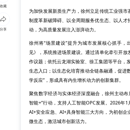
收藏
为加快发展新质生产力，徐州立足传统工业强市
制度革新破障碍、以全周期服务优生态、以人才
动，为高质量发展注入澎湃动力。
分享
徐州将“场景建设”提升为城市发展核心抓手，
见》，系统推进场景建设。通过清单化牵引开放
作议题；依托云龙湖实验室、徐工集团等平台，发
生态入口；以生态化培育推动全链条融通，促进
学反应”，形成具有内生增长动力的创新集群。
聚焦数字经济与实体经济深度融合，徐州主动布局
智能+”行动，支持人工智能OPC发展。2026年
AI+安全应急、AI+具身智能三大方向，为初创
微生态，激活城市创新活力。