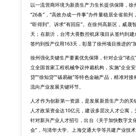
以一流营商环境为新质生产力生长提供保障，徐州
“26条”，“高效办成一件事”办件量稳居全省前
“听得到”、诉求“有回应”。在徐州高新区，威
天；在新沂，台湾大畏数控机床项目从签约到建
签约到投产仅用163天，彰显了徐州项目推进的“
徐州强化关键生产要素优先保障，针对企业“堵点”
立全国首家工程机械争议仲裁机构，实施“企业安
贷”“徐知贷”“碳易融”等特色金融产品，精准对
流向产业发展关键环节。
人才作为创新第一资源，是发展新质生产力的关
人才政策资金达10亿元，建设多层次人才公寓，
针对新兴产业人才招引，出台《关于加快数字文
会”，与清华大学、上海交通大学等共建产业技