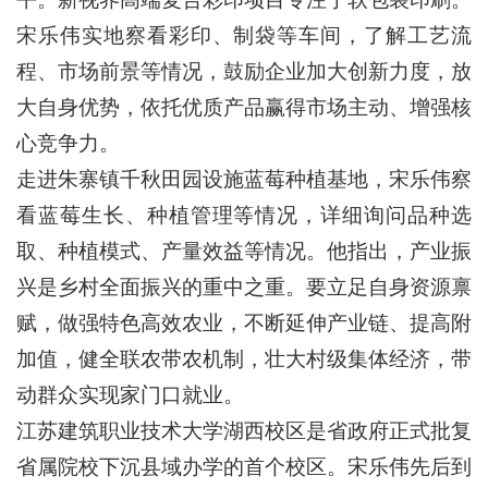
宋乐伟实地察看彩印、制袋等车间，了解工艺流
程、市场前景等情况，鼓励企业加大创新力度，放
大自身优势，依托优质产品赢得市场主动、增强核
心竞争力。
走进朱寨镇千秋田园设施蓝莓种植基地，宋乐伟察
看蓝莓生长、种植管理等情况，详细询问品种选
取、种植模式、产量效益等情况。他指出，产业振
兴是乡村全面振兴的重中之重。要立足自身资源禀
赋，做强特色高效农业，不断延伸产业链、提高附
加值，健全联农带农机制，壮大村级集体经济，带
动群众实现家门口就业。
江苏建筑职业技术大学湖西校区是省政府正式批复
省属院校下沉县域办学的首个校区。宋乐伟先后到