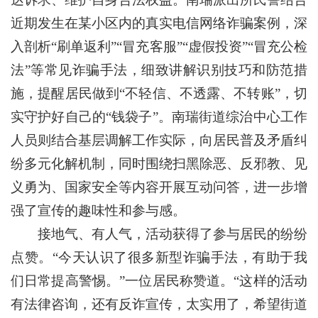
近期发生在某小区内的真实电信网络诈骗案例，深
入剖析“刷单返利”“冒充客服”“虚假投资”“冒充公检
法”等常见诈骗手法，细致讲解识别技巧和防范措
施，提醒居民做到“不轻信、不透露、不转账”，切
实守护好自己的“钱袋子”。南瑞街道综治中心工作
人员则结合基层调解工作实际，向居民普及矛盾纠
纷多元化解机制，同时围绕扫黑除恶、反邪教、见
义勇为、国家安全等内容开展互动问答，进一步增
强了宣传的趣味性和参与感。
接地气、有人气，活动获得了参与居民的纷纷
点赞。“今天认识了很多新型诈骗手法，有助于我
们日常提高警惕。”一位居民称赞道。“这样的活动
有法律咨询，还有反诈宣传，太实用了，希望街道