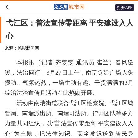

打开APP
弋江区：普法宣传零距离 平安建设入人
心
来源：芜湖新闻网
本报讯（记者 齐雯雯 通讯员 崔兰）春风送
暖，法治同行。3月27日上午，南瑞党建广场人头
攒动、气氛热烈，一场生动有趣、干货满满的3月
综治法治宣传月活动在此热闹开展。
活动由南瑞街道联合弋江区检察院、弋江区城
管局、南瑞派出所、南瑞司法所、律师团队等多方
力量共同组织，以“普法宣传零距离 平安建设入人
心”为主题，把法律知识、安全常识送到居民身