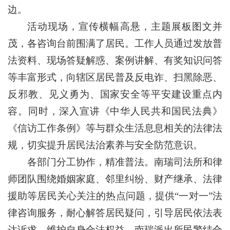
边。
活动现场，宣传横幅高悬，主题展板图文并
茂，各咨询台前围满了居民。工作人员通过发放普
法资料、现场答疑解惑、案例讲解、有奖知识问答
等丰富形式，向辖区居民普及反电诈、扫黑除恶、
反邪教、见义勇为、国家安全等平安建设重点内
容。同时，深入宣讲《中华人民共和国民法典》
《信访工作条例》等与群众生活息息相关的法律法
规，切实提升居民法治素养与安全防范意识。
各部门分工协作，精准普法。南瑞司法所和律
师团队围绕婚姻家庭、邻里纠纷、财产继承、法律
援助等居民关心关注的热点问题，提供“一对一”法
律咨询服务，耐心解答居民疑问，引导居民依法表
达诉求、维护自身合法权益。南瑞派出所民警结合