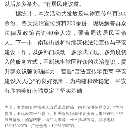
以后多多举办。”有居民建议道。
据统计，本次活动共发放反电诈宣传单页300
余份、各类法治宣传资料200余份，现场解答群众
法律及政策咨询40余人次，覆盖周边居民百余
人。下一步，南瑞街道将持续深化法治宣传与平安
建设工作，以多部门联动、多形式呈现、多角度切
入的服务方式，不断筑牢辖区群众的法治意识，提
升群众识骗防骗能力，营造“普法宣传零距离 平安
建设入人心”的良好氛围，为构建和谐稳定、平安
有序的美好南瑞奠定了坚实基础。
声明：本文由专栏撰稿人或通讯员供稿，内容仅供信息交流与学习
参考，不代表本平台观点。相关版权归原作者所有，未经许可不得
擅自篡改；如需转载，请注明来源：长三角城市网。联系电话：
15301592670；广告合作：19951968733。