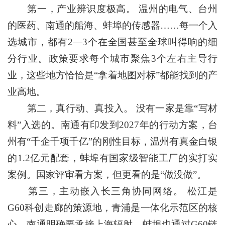
第一，产业辨识度极高。 温州的电气、台州
的医药、南通的船海、蚌埠的传感器……每一个入
选城市，都有2—3个在全国甚至全球叫得响的细
分行业。政策要求每个城市聚焦3个左右主导行
业，这些地方恰恰是“拿着地图对标”都能找到的产
业高地。
第二，真行动、真投入。 没有一家是靠“写材
料”入选的。南通有印发到2027年的行动方案，台
州有“千企千项千亿”的刚性目标，温州有真金白银
的1.2亿元配套，蚌埠有国家级智能工厂的实打实
案例。国家评审看方案，但更看的是“做没做”。
第三，主动嵌入长三角协同网络。 松江是
G60科创走廊的策源地，青浦是一体化示范区的核
心，南通明确要承接上海辐射，蚌埠也通过G60链