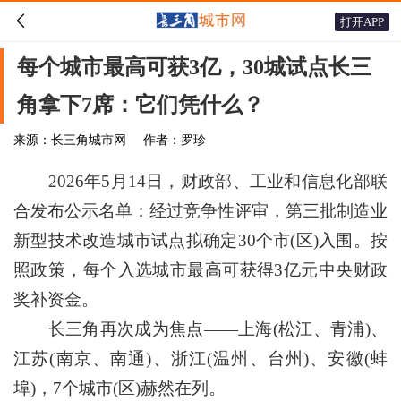

打开APP
每个城市最高可获3亿，30城试点长三
角拿下7席：它们凭什么？
来源：长三角城市网
作者：罗珍
2026年5月14日，财政部、工业和信息化部联
合发布公示名单：经过竞争性评审，第三批制造业
新型技术改造城市试点拟确定30个市(区)入围。按
照政策，每个入选城市最高可获得3亿元中央财政
奖补资金。
长三角再次成为焦点——上海(松江、青浦)、
江苏(南京、南通)、浙江(温州、台州)、安徽(蚌
埠)，7个城市(区)赫然在列。