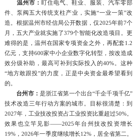
温州市：
盯住电气、鞋业、服装、汽车零部
件、泵阀五大传统支柱产业，实施“一业一策”改
造。根据温州市经信局公开数据，仅2025年前7个
月，五大产业就实施了379个智能化改造项目。更
难得的是，温州在国家专项资金之外，再配套1.2
亿元，支持600家中小企业数字化转型，按改造成
效分级补助，最高可补到实际投入的40%。这种
“地方敢跟投”的力度，正是中央资金最希望看到
的。
台州市：
是浙江省第一个出台“千企千项千亿”
技术改造三年行动方案的城市。目标很清楚：到
2027年，工业技改投资占工业投资比重超过50%。
效果也立竿见影——2025年台州技改投资增长
19%，2026年一季度继续增长12%，居全省第二。