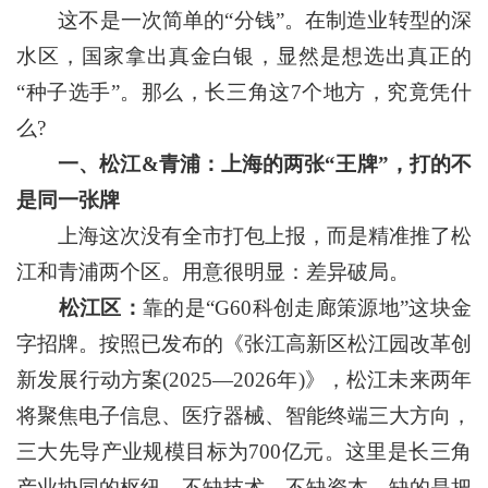
这不是一次简单的“分钱”。在制造业转型的深
水区，国家拿出真金白银，显然是想选出真正的
“种子选手”。那么，长三角这7个地方，究竟凭什
么?
一、松江&青浦：上海的两张“王牌”，打的不
是同一张牌
上海这次没有全市打包上报，而是精准推了松
江和青浦两个区。用意很明显：差异破局。
松江区：
靠的是“G60科创走廊策源地”这块金
字招牌。按照已发布的《张江高新区松江园改革创
新发展行动方案(2025—2026年)》，松江未来两年
将聚焦电子信息、医疗器械、智能终端三大方向，
三大先导产业规模目标为700亿元。这里是长三角
产业协同的枢纽，不缺技术、不缺资本，缺的是把