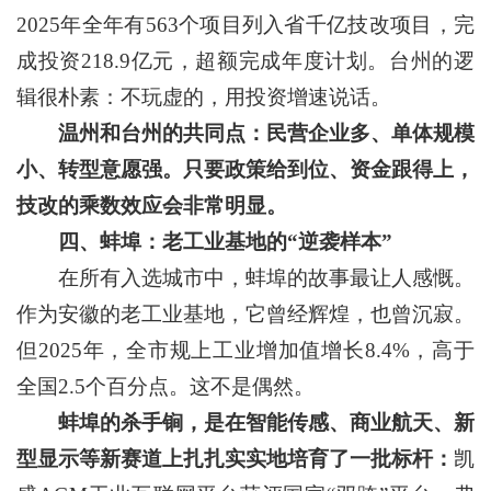
2025年全年有563个项目列入省千亿技改项目，完
成投资218.9亿元，超额完成年度计划。台州的逻
辑很朴素：不玩虚的，用投资增速说话。
温州和台州的共同点：民营企业多、单体规模
小、转型意愿强。只要政策给到位、资金跟得上，
技改的乘数效应会非常明显。
四、蚌埠：老工业基地的“逆袭样本”
在所有入选城市中，蚌埠的故事最让人感慨。
作为安徽的老工业基地，它曾经辉煌，也曾沉寂。
但2025年，全市规上工业增加值增长8.4%，高于
全国2.5个百分点。这不是偶然。
蚌埠的杀手锏，是在智能传感、商业航天、新
型显示等新赛道上扎扎实实地培育了一批标杆：
凯