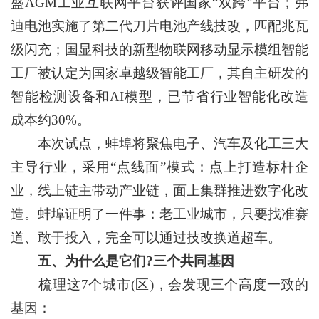
盛AGM工业互联网平台获评国家“双跨”平台；弗
迪电池实施了第二代刀片电池产线技改，匹配兆瓦
级闪充；国显科技的新型物联网移动显示模组智能
工厂被认定为国家卓越级智能工厂，其自主研发的
智能检测设备和AI模型，已节省行业智能化改造
成本约30%。
本次试点，蚌埠将聚焦电子、汽车及化工三大
主导行业，采用“点线面”模式：点上打造标杆企
业，线上链主带动产业链，面上集群推进数字化改
造。蚌埠证明了一件事：老工业城市，只要找准赛
道、敢于投入，完全可以通过技改换道超车。
五、为什么是它们?三个共同基因
梳理这7个城市(区)，会发现三个高度一致的
基因：