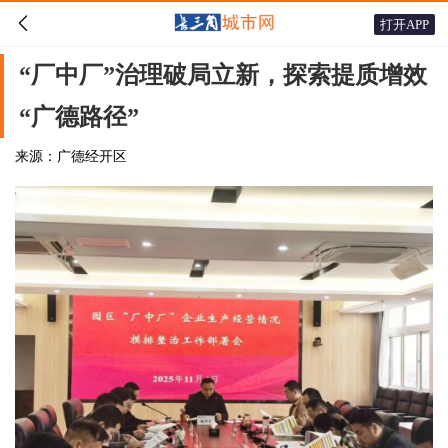

打开APP
“厂中厂”治理破局立新，探索提质增效
“广德路径”
来源：广德经开区