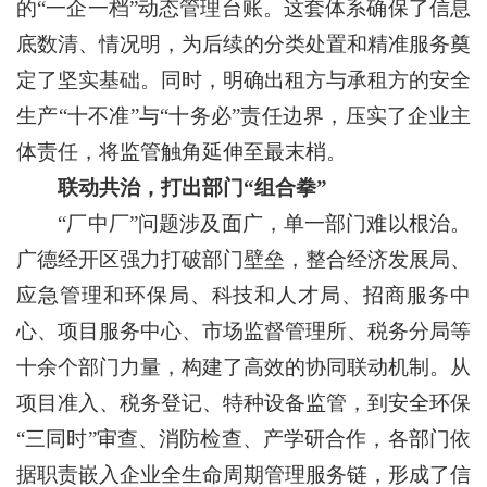
的“一企一档”动态管理台账。这套体系确保了信息
底数清、情况明，为后续的分类处置和精准服务奠
定了坚实基础。同时，明确出租方与承租方的安全
生产“十不准”与“十务必”责任边界，压实了企业主
体责任，将监管触角延伸至最末梢。
联动共治，打出部门“组合拳”
“厂中厂”问题涉及面广，单一部门难以根治。
广德经开区强力打破部门壁垒，整合经济发展局、
应急管理和环保局、科技和人才局、招商服务中
心、项目服务中心、市场监督管理所、税务分局等
十余个部门力量，构建了高效的协同联动机制。从
项目准入、税务登记、特种设备监管，到安全环保
“三同时”审查、消防检查、产学研合作，各部门依
据职责嵌入企业全生命周期管理服务链，形成了信