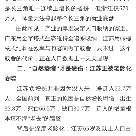
是长三角唯一连续正增长的省份。但浙江仅6701
万人，体量无法撑起整个长三角的就业底盘。
由此可见，产业的厚度决定人口吸纳的宽度。
广东用金字塔式生态维持全谱系吸纳，江苏用橄榄
核式结构在效率与包容间做了取舍。只不过，这个
取舍的代价，正在人口数据上一天天显现。
二、“自然萎缩”才是硬伤：江苏正被老龄化
吞噬
江苏负增长并非因为没人来。净迁入22.7万
人，全国前列。真正的原因是自然增长塌陷：出生
35.8万，死亡66.5万，缺口30.7万。迁入的增量根
本填不满“老去”的窟窿。
背后是深度老龄化：江苏65岁及以上人口占