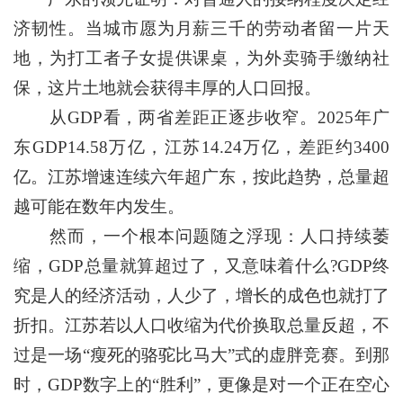
济韧性。当城市愿为月薪三千的劳动者留一片天
地，为打工者子女提供课桌，为外卖骑手缴纳社
保，这片土地就会获得丰厚的人口回报。
从GDP看，两省差距正逐步收窄。2025年广
东GDP14.58万亿，江苏14.24万亿，差距约3400
亿。江苏增速连续六年超广东，按此趋势，总量超
越可能在数年内发生。
然而，一个根本问题随之浮现：人口持续萎
缩，GDP总量就算超过了，又意味着什么?GDP终
究是人的经济活动，人少了，增长的成色也就打了
折扣。江苏若以人口收缩为代价换取总量反超，不
过是一场“瘦死的骆驼比马大”式的虚胖竞赛。到那
时，GDP数字上的“胜利”，更像是对一个正在空心