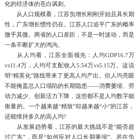
化的经济体的苍白讽刺。
从人口规模看，江苏负增长刚刚开始且具长期
性，广东增长惯性仍在。江苏人口追平广东的概率
微乎其微。两省的人口差距，不是一时波动，而是
一条不断扩大的鸿沟。
从人均看，江苏全面领先：人均GDP16.7万
vs11.4万，人均可支配收入5.54万vs5.15万。这说
明“精英化”路线带来了更高人均产出。但人均亮眼
不能掩盖总人口塌陷的长期隐患——消费萎缩、劳
动力减少、创新活力下降，这些都不是人均数字能
衡量的。一个越来越“精致”却越来越“小”的江苏，
还能维持多久的高人均?
从发展趋势看，江苏的最大挑战不是“能否超
过广东”，而是“如何应对人口长期萎缩”。若在负