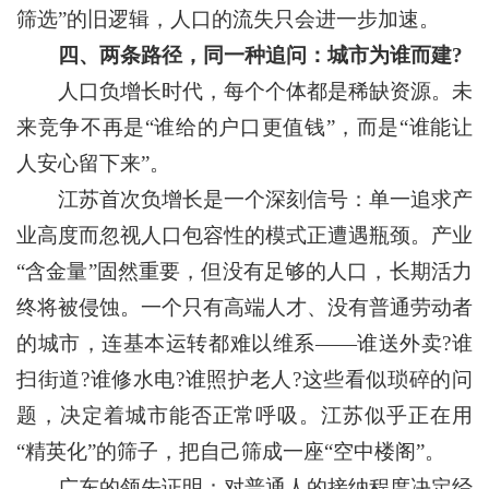
筛选”的旧逻辑，人口的流失只会进一步加速。
四、两条路径，同一种追问：城市为谁而建?
人口负增长时代，每个个体都是稀缺资源。未
来竞争不再是“谁给的户口更值钱”，而是“谁能让
人安心留下来”。
江苏首次负增长是一个深刻信号：单一追求产
业高度而忽视人口包容性的模式正遭遇瓶颈。产业
“含金量”固然重要，但没有足够的人口，长期活力
终将被侵蚀。一个只有高端人才、没有普通劳动者
的城市，连基本运转都难以维系——谁送外卖?谁
扫街道?谁修水电?谁照护老人?这些看似琐碎的问
题，决定着城市能否正常呼吸。江苏似乎正在用
“精英化”的筛子，把自己筛成一座“空中楼阁”。
广东的领先证明：对普通人的接纳程度决定经