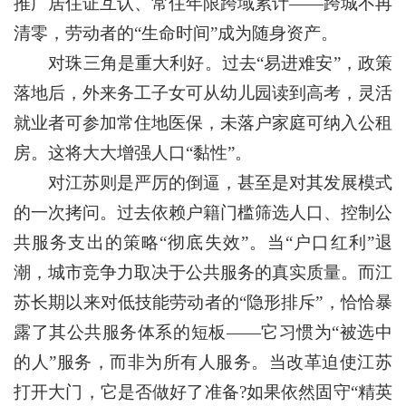
推广居住证互认、常住年限跨域累计——跨城不再
清零，劳动者的“生命时间”成为随身资产。
对珠三角是重大利好。过去“易进难安”，政策
落地后，外来务工子女可从幼儿园读到高考，灵活
就业者可参加常住地医保，未落户家庭可纳入公租
房。这将大大增强人口“黏性”。
对江苏则是严厉的倒逼，甚至是对其发展模式
的一次拷问。过去依赖户籍门槛筛选人口、控制公
共服务支出的策略“彻底失效”。当“户口红利”退
潮，城市竞争力取决于公共服务的真实质量。而江
苏长期以来对低技能劳动者的“隐形排斥”，恰恰暴
露了其公共服务体系的短板——它习惯为“被选中
的人”服务，而非为所有人服务。当改革迫使江苏
打开大门，它是否做好了准备?如果依然固守“精英