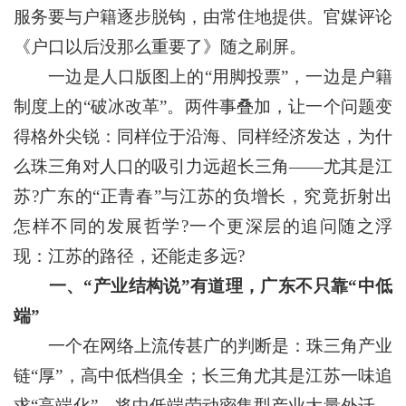
服务要与户籍逐步脱钩，由常住地提供。官媒评论
《户口以后没那么重要了》随之刷屏。
一边是人口版图上的“用脚投票”，一边是户籍
制度上的“破冰改革”。两件事叠加，让一个问题变
得格外尖锐：同样位于沿海、同样经济发达，为什
么珠三角对人口的吸引力远超长三角——尤其是江
苏?广东的“正青春”与江苏的负增长，究竟折射出
怎样不同的发展哲学?一个更深层的追问随之浮
现：江苏的路径，还能走多远?
一、“产业结构说”有道理，广东不只靠“中低
端”
一个在网络上流传甚广的判断是：珠三角产业
链“厚”，高中低档俱全；长三角尤其是江苏一味追
求“高端化”，将中低端劳动密集型产业大量外迁，