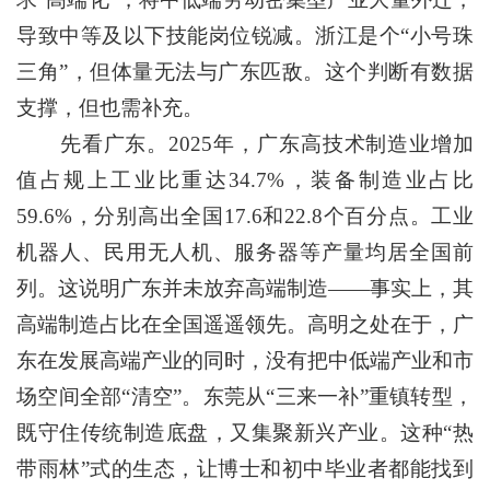
导致中等及以下技能岗位锐减。浙江是个“小号珠
三角”，但体量无法与广东匹敌。这个判断有数据
支撑，但也需补充。
先看广东。2025年，广东高技术制造业增加
值占规上工业比重达34.7%，装备制造业占比
59.6%，分别高出全国17.6和22.8个百分点。工业
机器人、民用无人机、服务器等产量均居全国前
列。这说明广东并未放弃高端制造——事实上，其
高端制造占比在全国遥遥领先。高明之处在于，广
东在发展高端产业的同时，没有把中低端产业和市
场空间全部“清空”。东莞从“三来一补”重镇转型，
既守住传统制造底盘，又集聚新兴产业。这种“热
带雨林”式的生态，让博士和初中毕业者都能找到