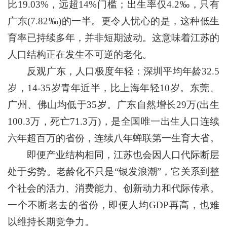
比19.03%，远超14%门槛；出生率仅4.2‰，只有
广东(7.82‰)的一半。更令人忧心的是，这种低生
育率已持续多年，并非短期波动。这意味着江苏的
人口结构正在发生不可逆的老化。
反观广东，人口极度年轻：深圳平均年龄32.5
岁，14-35岁青年近半，比上海年轻10岁。东莞、
广州、佛山均低于35岁。广东自然增长29万(出生
100.3万，死亡71.3万)，是全国唯一出生人口连续
六年超百万的省份，连续八年蝉联第一生育大省。
即便产业结构相同，江苏也会因人口代际断层
处于劣势。老龄化不只是“银发浪潮”，它关系到整
个社会的活力、消费能力、创新动力和代际传承。
一个不断老去的省份，即便人均GDP再高，也难
以维持长期竞争力。