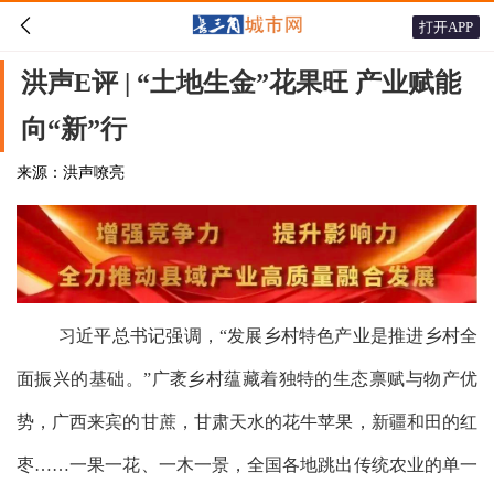

打开APP
洪声E评 | “土地生金”花果旺 产业赋能
向“新”行
来源：洪声嘹亮
习近平总书记强调，“发展乡村特色产业是推进乡村全
面振兴的基础。”广袤乡村蕴藏着独特的生态禀赋与物产优
势，广西来宾的甘蔗，甘肃天水的花牛苹果，新疆和田的红
枣……一果一花、一木一景，全国各地跳出传统农业的单一