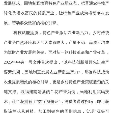
发展模式，因地制宜培育特色产业新业态，把普通农林物产
转化为增收富民的优质产业，让特色产业成为撬动乡村发
展、带动群众致富的核心引擎。
科技赋能提质，特色产业激活农业新活力。乡村传统
产业受自然环境和天气因素影响大，产量不稳、品质不均成
为掣肘产业发展的关键。面对新一轮科技革命和产业变革，
2025年中央一号文件首次提出，“以科技创新引领先进生产
要素集聚，因地制宜发展农业新质生产力”，明确科技成为
农业提质增效的核心引擎，更是乡村特色产业突破瓶颈的关
键支撑。以福建南靖县的兰花产业为例，当地利用赋码技
术，让兰花拥有了“数字身份证”，消费者通过扫码，即可获
取该兰花从种植、加工到销售的周期信息，实现“源头可