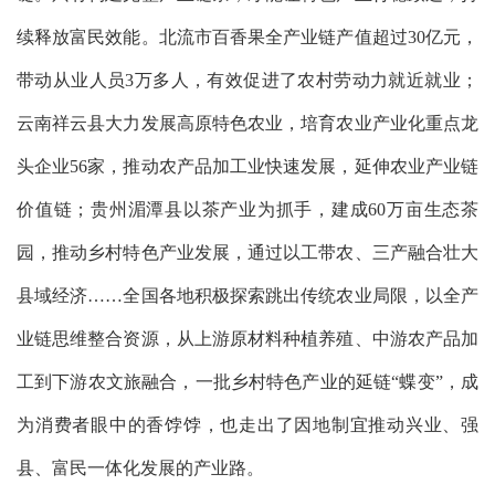
续释放富民效能。北流市百香果全产业链产值超过30亿元，
带动从业人员3万多人，有效促进了农村劳动力就近就业；
云南祥云县大力发展高原特色农业，培育农业产业化重点龙
头企业56家，推动农产品加工业快速发展，延伸农业产业链
价值链；贵州湄潭县以茶产业为抓手，建成60万亩生态茶
园，推动乡村特色产业发展，通过以工带农、三产融合壮大
县域经济……全国各地积极探索跳出传统农业局限，以全产
业链思维整合资源，从上游原材料种植养殖、中游农产品加
工到下游农文旅融合，一批乡村特色产业的延链“蝶变”，成
为消费者眼中的香饽饽，也走出了因地制宜推动兴业、强
县、富民一体化发展的产业路。