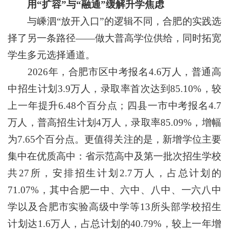
用“扩容”与“融通”缓解升学焦虑
与嵊泗“放开入口”的逻辑不同，合肥的实践选
择了另一条路径——做大普高学位供给，同时拓宽
学生多元选择通道。
2026年，合肥市区中考报名4.6万人，普通高
中招生计划3.9万人，录取率首次达到85.10%，较
上一年提升6.48个百分点；四县一市中考报名4.7
万人，普高招生计划4万人，录取率85.09%，增幅
为7.65个百分点。更值得关注的是，新增学位主要
集中在优质高中：省示范高中及第一批次招生学校
共27所，安排招生计划2.7万人，占总计划的
71.07%，其中合肥一中、六中、八中、一六八中
学以及合肥市实验高级中学等13所头部学校招生
计划达1.6万人，占总计划的40.79%，较上一年增