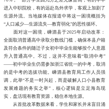
进入中职院校，有的远赴岛外求学，客观上加剧了
生源外流。当地媒体在报道中将这一困境概括为
“人口减少—生源流失—教育弱化”的恶性循环。
面对这一困境，嵊泗县于2025年启动改革：
全面取消普通高中录取分数线门槛，确保本县户籍
及符合条件的随迁子女初中毕业生能够按个人意愿
升入普通高中。不过，这并不意味着“取消中考”
——初中毕业生仍需参加浙江省统一的中考，取消
的是中考的选拔功能。嵊泗县教育局工作人员强
调，此举“不是一时兴起，而是破解人口小县教育
发展难题的务实之举”，核心逻辑是立足海岛现
实，盘活现有教育资源，稳住本地生源。
从首批改革数据来看，学生和家长并未盲目涌