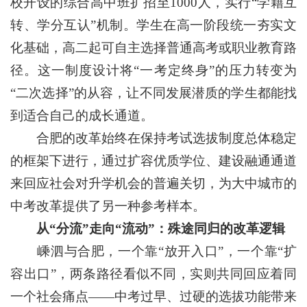
校开设的综合高中班扩招至1000人，实行“学籍互
转、学分互认”机制。学生在高一阶段统一夯实文
化基础，高二起可自主选择普通高考或职业教育路
径。这一制度设计将“一考定终身”的压力转变为
“二次选择”的从容，让不同发展潜质的学生都能找
到适合自己的成长通道。
合肥的改革始终在保持考试选拔制度总体稳定
的框架下进行，通过扩容优质学位、建设融通通道
来回应社会对升学机会的普遍关切，为大中城市的
中考改革提供了另一种参考样本。
从“分流”走向“流动”：殊途同归的改革逻辑
嵊泗与合肥，一个靠“放开入口”，一个靠“扩
容出口”，两条路径看似不同，实则共同回应着同
一个社会痛点——中考过早、过硬的选拔功能带来