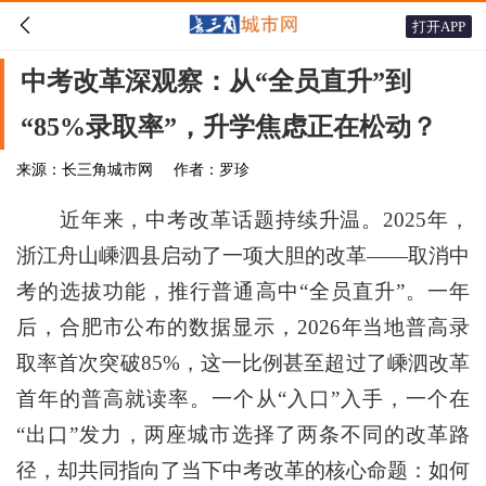

打开APP
中考改革深观察：从“全员直升”到
“85%录取率”，升学焦虑正在松动？
来源：长三角城市网
作者：罗珍
近年来，中考改革话题持续升温。2025年，
浙江舟山嵊泗县启动了一项大胆的改革——取消中
考的选拔功能，推行普通高中“全员直升”。一年
后，合肥市公布的数据显示，2026年当地普高录
取率首次突破85%，这一比例甚至超过了嵊泗改革
首年的普高就读率。一个从“入口”入手，一个在
“出口”发力，两座城市选择了两条不同的改革路
径，却共同指向了当下中考改革的核心命题：如何