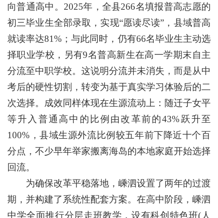
向普通高中。2025年，全县266名填报普高志愿的
初三毕业生全部录取，实现“愿读尽读”，县域普高
就读率达81%；与此同时，仍有66名毕业生主动选
择职业学校，另有9名普高新生在高一学期末自主
分流至中职学校。这说明分流并未消失，而是从中
考后的硬性切割，转变为基于真实学习体验后的二
次选择。成效同样体现在生源流动上：随迁子女平
等升入普通高中的比例由改革前的43%跃升至
100%，县域生源外流比例较五年前下降近十个百
分点，不少早年举家搬离海岛的本地家庭开始选择
回流。
为确保改革平稳落地，嵊泗设置了两年的过渡
期，并构建了系统性配套方案。在高中阶段，嵊泗
中学全面推行分层走班教学，设有科创特色班(人