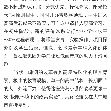
数不超过80人)，以“分数优先、择优录取、阳光招
录”为原则招生，同时开办普职融通班，学生进入
普高后若感觉不适应，可自愿申请转入职高学习。
在初中阶段，新的评价体系实行“70%学业水平
+30%过程表现”，将课堂发言、实验操作、项目探
究以及学生品德、健康、艺术素养等纳入评价体
系，旨在避免因升学门槛过低而带来的动力下滑问
题。
当然，嵊泗的改革有其高度特殊化的现实背
景。极小的教育规模、单一的高中结构、长期面临
的人口外流压力，使得这座海岛小县的改革更像一
次“极限环境下的政策实验”，其路径难以在大中城
市直接复制。