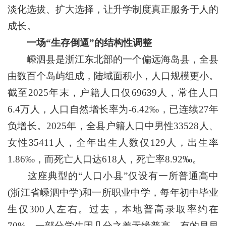
淡化选拔、扩大选择，让升学制度真正服务于人的
成长。
一场“生存倒逼”的结构性调整
嵊泗县是浙江东北部的一个偏远海岛县，全县
由数百个岛屿组成，陆域面积小，人口规模更小。
截至2025年末，户籍人口仅69639人，常住人口
6.4万人，人口自然增长率为-6.42‰，已连续27年
负增长。2025年，全县户籍人口中男性33528人、
女性35411人，全年出生人数仅129人，出生率
1.86‰，而死亡人口达618人，死亡率8.92‰。
这座典型的“人口小县”仅设有一所普通高中
(浙江省嵊泗中学)和一所职业中学，每年初中毕业
生仅300人左右。过去，本地普高录取率约在
70%，一部分学生因几分之差无缘普高，有的早早