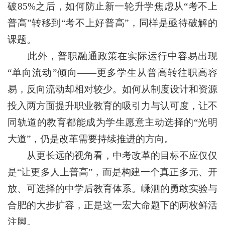
破85%之后，如何防止新一轮升学焦虑从“考不上
普高”转移到“考不上好普高”，同样是亟待破解的
课题。
此外，普职融通政策在实际运行中容易出现
“单向流动”倾向——更多学生从普高转往职高容
易，反向流动却相对较少。如何从制度设计和资源
投入两方面提升职业教育的吸引力与认可度，让不
同轨道的教育都能成为学生愿意主动选择的“光明
大道”，仍是改革需要持续推进的方向。
从更长远的视角看，中考改革的目标不应仅仅
是“让更多人上普高”，而是构建一个真正多元、开
放、可选择的中学后教育体系。嵊泗的勇敢实验与
合肥的大步扩容，正是这一宏大命题下的两枚鲜活
注脚。