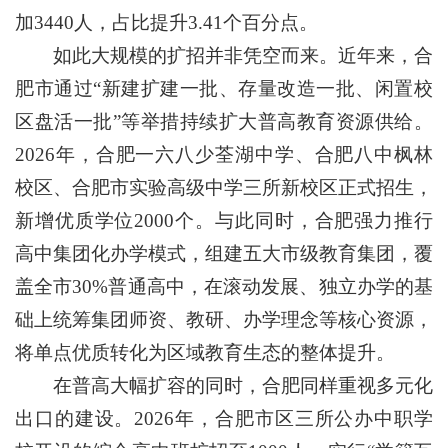
加3440人，占比提升3.41个百分点。
如此大规模的扩招并非凭空而来。近年来，合
肥市通过“新建扩建一批、存量改造一批、闲置校
区盘活一批”等举措持续扩大普高教育资源供给。
2026年，合肥一六八少荃湖中学、合肥八中枫林
校区、合肥市实验高级中学三所新校区正式招生，
新增优质学位2000个。与此同时，合肥强力推行
高中集团化办学模式，组建五大市级教育集团，覆
盖全市30%普通高中，在滚动发展、独立办学的基
础上统筹集团师资、教研、办学理念等核心资源，
将单点优质转化为区域教育生态的整体提升。
在普高大幅扩容的同时，合肥同样重视多元化
出口的建设。2026年，合肥市区三所公办中职学