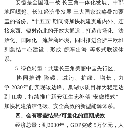
安徽是全国唯一被 长三角一体化发展、中部
地区崛起、长江经济带发展 三大国家战略叠加覆
盖的省份。“十五五”期间将加快构建贯通内外、连
接东西、辐射南北的开放大通道，打造市场化、法
治化、国际化一流营商环境。同时推进合肥中欧班
列集结中心建设，形成“皖车出海”等多式联运体
系。
5. 绿色转型：共建长三角美丽中国先行区。
协同推进 降碳、减污、扩绿、增长，力
争 2030年前实现碳达峰。巢湖水质目标为稳定达
到 III类，持续推广新安江生态补偿“安徽模式”。
加快构建清洁低碳、安全高效的新型能源体系。
四、会有哪些结果?可量化的预期成效
经济总量：到2030年，GDP突破 5万亿元，人