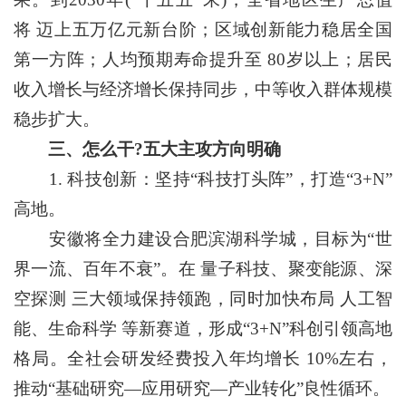
将 迈上五万亿元新台阶；区域创新能力稳居全国
第一方阵；人均预期寿命提升至 80岁以上；居民
收入增长与经济增长保持同步，中等收入群体规模
稳步扩大。
三、怎么干?五大主攻方向明确
1. 科技创新：坚持“科技打头阵”，打造“3+N”
高地。
安徽将全力建设合肥滨湖科学城，目标为“世
界一流、百年不衰”。在 量子科技、聚变能源、深
空探测 三大领域保持领跑，同时加快布局 人工智
能、生命科学 等新赛道，形成“3+N”科创引领高地
格局。全社会研发经费投入年均增长 10%左右，
推动“基础研究—应用研究—产业转化”良性循环。