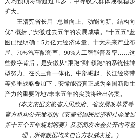
人均预期寿命超过80岁，中等收入群体规模稳步
扩大。
王清宪省长用 “总量向上、动能向新、结构向
优” 概括了安徽过去五年的发展成绩。“十五五”蓝
图已经明确：5万亿元经济体量、十大未来产业布
局、70%汽车配套率、90%人工智能普及率……这
些数字背后，是安徽从“跟跑”到“领跑”的系统性转
型努力。在长三角一体化、中部崛起、长江经济带
等多重战略叠加下，安徽能否真正成为全国新质生
产力的重要阵地?未来五年的实践将给出答案。
(本文依据安徽省人民政府、省发展改革委等
官方机构公开发布的《安徽省国民经济和社会发展
第十五个五年规划纲要》及新闻发布会公开内容整
理，所有数据均来自官方权威表述。)