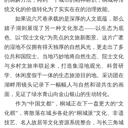
统文化的价值转化为了实实在在的治理效能。
如果说六尺巷承载的是深厚的人文底蕴，那么
嬉子湖则展现了另一种文化形态——以生态为底
色、以“院士文化”为亮点的文旅新图景。这片广袤
的湿地不仅拥有得天独厚的自然风光，更走出了多
位共和国院士。当地巧妙地将自然生态、院士文化
与乡村文旅串联起来，打造集湿地观光、科普研
学、休闲度假于一体的生态旅游目的地。采访团在
湖畔用镜头记录下一幅幅人与自然和谐共生的画
面，见证了绿水青山向金山银山的生动转化。
作为“中国文都”，桐城正在下一盘更大的“文
化棋”，将散落在城乡各处的“桐城派”文化、非遗
技艺、名人故居等文化资源系统整合，与长三角城