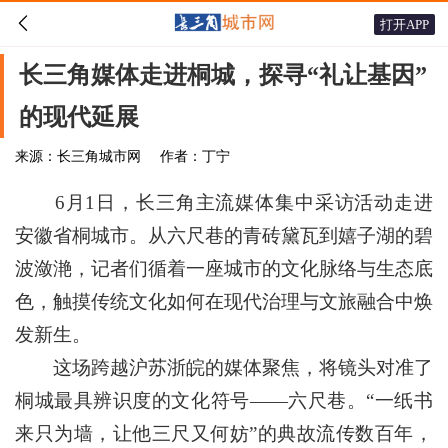

打开APP
长三角媒体走进桐城，探寻“礼让基因”
的现代延展
来源：长三角城市网
作者：丁宁
6月1日，长三角主流媒体集中采访活动走进
安徽省桐城市。从六尺巷的青砖黛瓦到嬉子湖的碧
波潋滟，记者们循着一座城市的文化脉络与生态底
色，触摸传统文化如何在现代治理与文旅融合中焕
发新生。
这场跨越沪苏浙皖的媒体聚焦，将镜头对准了
桐城最具辨识度的文化符号——六尺巷。“一纸书
来只为墙，让他三尺又何妨”的典故流传数百年，