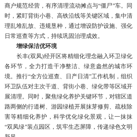
商户规范经营，有序清理流动摊点与“僵尸”车。同
时，紧盯背街小巷、高铁沿线等关键区域，集中清
理乱堆乱放、违规垦种，通过增设防护设施、强化
日常巡查等方式，持续巩固治理成效。
增绿保洁优环境
长丰(双凤)经开区将精细化理念融入环卫绿化
各环节，全力打造干净整洁、绿意盎然的城市环
境。推行“全方位巡查、日产日清”工作机制，组织
环卫队伍对主次干道、背街小巷、绿化带等区域开
展清理。同时，聚焦绿化养护关键环节，对辖区道
路两侧的行道树、游园绿植开展抹芽修剪、疏枝除
害等精细化养护，科学优化绿化景观，让一抹抹
“双凤绿”装点园区，筑牢生态屏障，传递绿色文明
新风。