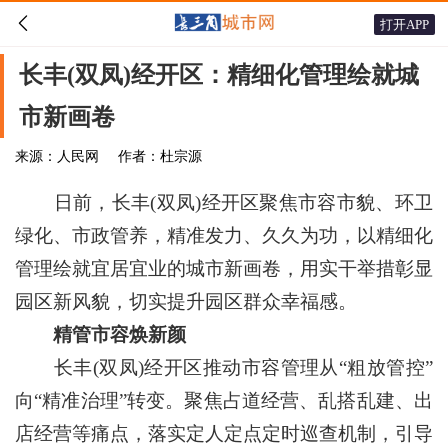

打开APP
长丰(双凤)经开区：精细化管理绘就城
市新画卷
来源：人民网
作者：杜宗源
日前，长丰(双凤)经开区聚焦市容市貌、环卫
绿化、市政管养，精准发力、久久为功，以精细化
管理绘就宜居宜业的城市新画卷，用实干举措彰显
园区新风貌，切实提升园区群众幸福感。
精管市容焕新颜
长丰(双凤)经开区推动市容管理从“粗放管控”
向“精准治理”转变。聚焦占道经营、乱搭乱建、出
店经营等痛点，落实定人定点定时巡查机制，引导