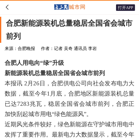

打开APP
合肥新能源装机总量稳居全国省会城市
前列
来源：合肥晚报
作者：记者 吴奇 通讯员 李岩
合肥人用电向“绿”升级
新能源装机总量稳居全国省会城市前列
本报讯 2月26日，合肥供电公司向社会发布电力大
数据，截至今年1月底，合肥地区新能源装机总量
已达7283兆瓦，稳居全国省会城市前列，合肥正
加快刮起城市用电“绿色能源风”。
近期风光条件较好，绿色新能源在守护城市用电中
发挥了重要作用。最新电力大数据显示，截至今年