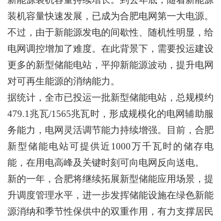
装机容量快速发展，已成为合肥电网第一大电源。
不过，由于新能源发电的间歇性、随机性明显，给
电网调控增加了难度。在此背景下，需要投运建设
更多的新型储能电站，平抑新能源波动，提升电网
对可再生能源的消纳能力。
据统计，全市已投运一批新型储能电站，总规模约
479.1兆瓦/1565兆瓦时，形成规模化的电网辅助服
务能力，电网灵活调节能力持续增强。目前，合肥
新型储能电站可提供近1000万千瓦时的储存电
能，在用电高峰及关键时刻可向电网反向送电。
新的一年，合肥将继续拓展新型储能应用场景，提
升调度管理水平，进一步发挥储能设施在绿色新能
源消纳和季节性保供中的双重作用，有力支撑居民