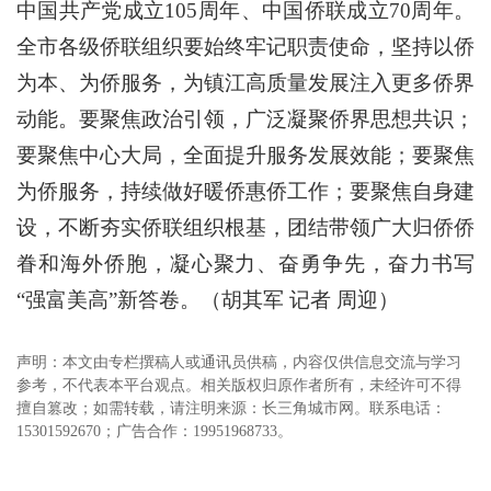
中国共产党成立105周年、中国侨联成立70周年。
全市各级侨联组织要始终牢记职责使命，坚持以侨
为本、为侨服务，为镇江高质量发展注入更多侨界
动能。要聚焦政治引领，广泛凝聚侨界思想共识；
要聚焦中心大局，全面提升服务发展效能；要聚焦
为侨服务，持续做好暖侨惠侨工作；要聚焦自身建
设，不断夯实侨联组织根基，团结带领广大归侨侨
眷和海外侨胞，凝心聚力、奋勇争先，奋力书写
“强富美高”新答卷。（胡其军 记者 周迎）
声明：本文由专栏撰稿人或通讯员供稿，内容仅供信息交流与学习
参考，不代表本平台观点。相关版权归原作者所有，未经许可不得
擅自篡改；如需转载，请注明来源：长三角城市网。联系电话：
15301592670；广告合作：19951968733。